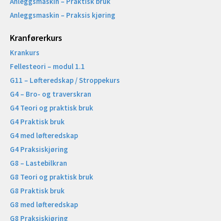
Anleggsmaskin – Praktisk bruk
Anleggsmaskin – Praksis kjøring
Kranførerkurs
Krankurs
Fellesteori – modul 1.1
G11 – Løfteredskap / Stroppekurs
G4 – Bro- og traverskran
G4 Teori og praktisk bruk
G4 Praktisk bruk
G4 med løfteredskap
G4 Praksiskjøring
G8 – Lastebilkran
G8 Teori og praktisk bruk
G8 Praktisk bruk
G8 med løfteredskap
G8 Praksiskjøring