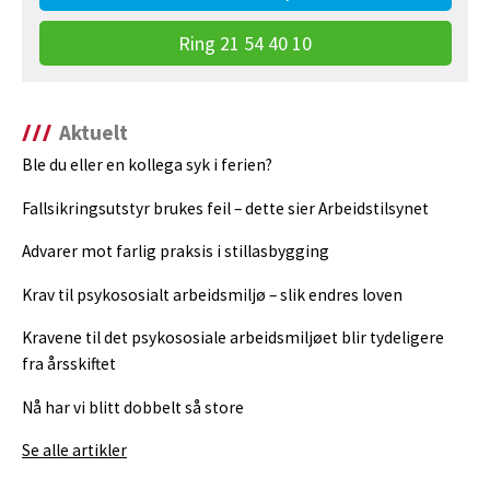
Ring 21 54 40 10
Aktuelt
Ble du eller en kollega syk i ferien?
Fallsikringsutstyr brukes feil – dette sier Arbeidstilsynet
Advarer mot farlig praksis i stillasbygging
Krav til psykososialt arbeidsmiljø – slik endres loven
Kravene til det psykososiale arbeidsmiljøet blir tydeligere
fra årsskiftet
Nå har vi blitt dobbelt så store
Se alle artikler