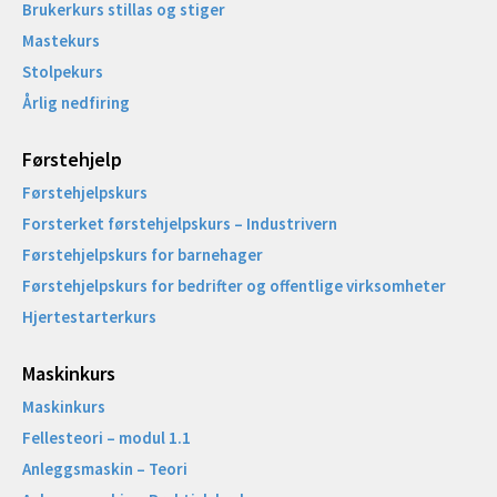
Brukerkurs stillas og stiger
Mastekurs
Stolpekurs
Årlig nedfiring
Førstehjelp
Førstehjelpskurs
Forsterket førstehjelpskurs – Industrivern
Førstehjelpskurs for barnehager
Førstehjelpskurs for bedrifter og offentlige virksomheter
Hjertestarterkurs
Maskinkurs
Maskinkurs
Fellesteori – modul 1.1
Anleggsmaskin – Teori