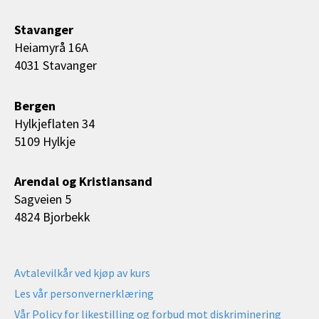
Stavanger
Heiamyrå 16A
4031 Stavanger
Bergen
Hylkjeflaten 34
5109 Hylkje
Arendal og Kristiansand
Sagveien 5
4824 Bjorbekk
Avtalevilkår ved kjøp av kurs
Les vår personvernerklæring
Vår Policy for likestilling og forbud mot diskriminering