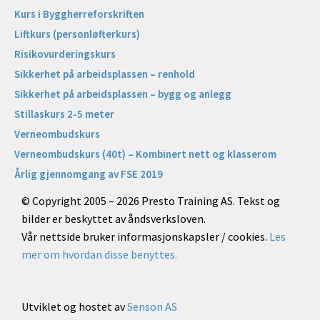
Kurs i Byggherreforskriften
Liftkurs (personløfterkurs)
Risikovurderingskurs
Sikkerhet på arbeidsplassen – renhold
Sikkerhet på arbeidsplassen – bygg og anlegg
Stillaskurs 2-5 meter
Verneombudskurs
Verneombudskurs (40t) – Kombinert nett og klasserom
Årlig gjennomgang av FSE 2019
© Copyright 2005 – 2026 Presto Training AS. Tekst og
bilder er beskyttet av åndsverksloven.
Vår nettside bruker informasjonskapsler / cookies.
Les
mer om hvordan disse benyttes.
Utviklet og hostet av
Senson AS