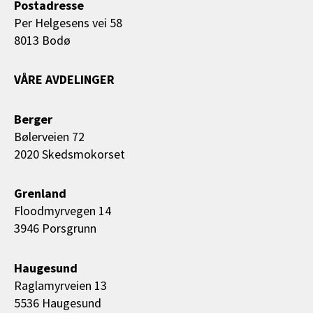
Postadresse
Per Helgesens vei 58
8013 Bodø
VÅRE AVDELINGER
Berger
Bølerveien 72
2020 Skedsmokorset
Grenland
Floodmyrvegen 14
3946 Porsgrunn
Haugesund
Raglamyrveien 13
5536 Haugesund