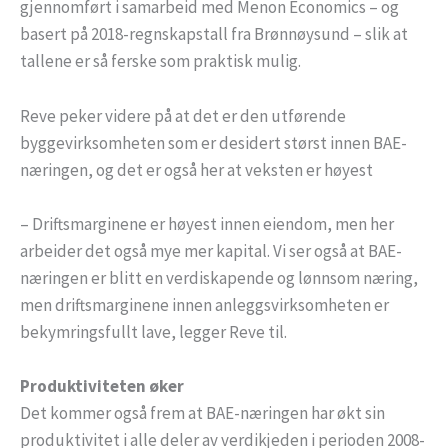
gjennomført i samarbeid med Menon Economics – og
basert på 2018-regnskapstall fra Brønnøysund – slik at
tallene er så ferske som praktisk mulig.
Reve peker videre på at det er den utførende
byggevirksomheten som er desidert størst innen BAE-
næringen, og det er også her at veksten er høyest
– Driftsmarginene er høyest innen eiendom, men her
arbeider det også mye mer kapital. Vi ser også at BAE-
næringen er blitt en verdiskapende og lønnsom næring,
men driftsmarginene innen anleggsvirksomheten er
bekymringsfullt lave, legger Reve til.
Produktiviteten øker
Det kommer også frem at BAE-næringen har økt sin
produktivitet i alle deler av verdikjeden i perioden 2008-