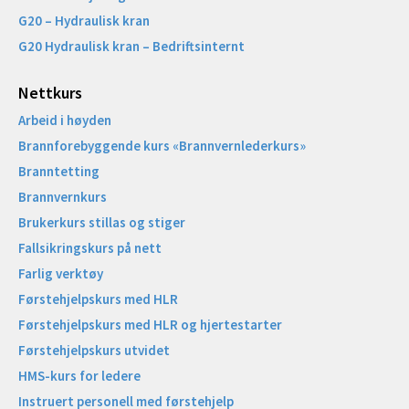
G20 – Hydraulisk kran
G20 Hydraulisk kran – Bedriftsinternt
Nettkurs
Arbeid i høyden
Brannforebyggende kurs «Brannvernlederkurs»
Branntetting
Brannvernkurs
Brukerkurs stillas og stiger
Fallsikringskurs på nett
Farlig verktøy
Førstehjelpskurs med HLR
Førstehjelpskurs med HLR og hjertestarter
Førstehjelpskurs utvidet
HMS-kurs for ledere
Instruert personell med førstehjelp