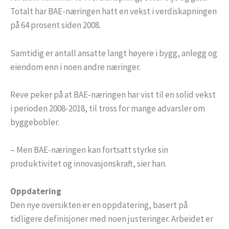
Totalt har BAE-næringen hatt en vekst i verdiskapningen
på 64 prosent siden 2008.
Samtidig er antall ansatte langt høyere i bygg, anlegg og
eiendom enn i noen andre næringer.
Reve peker på at BAE-næringen har vist til en solid vekst
i perioden 2008-2018, til tross for mange advarsler om
byggebobler.
– Men BAE-næringen kan fortsatt styrke sin
produktivitet og innovasjonskraft, sier han.
Oppdatering
Den nye oversikten er en oppdatering, basert på
tidligere definisjoner med noen justeringer. Arbeidet er