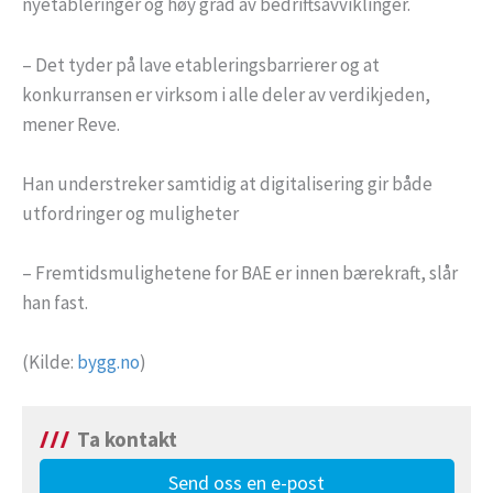
nyetableringer og høy grad av bedriftsavviklinger.
– Det tyder på lave etableringsbarrierer og at
konkurransen er virksom i alle deler av verdikjeden,
mener Reve.
Han understreker samtidig at digitalisering gir både
utfordringer og muligheter
– Fremtidsmulighetene for BAE er innen bærekraft, slår
han fast.
(Kilde:
bygg.no
)
Ta kontakt
Send oss en e-post