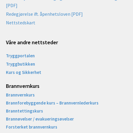
[PDF]
Redegjørelse ift. åpenhetsloven [PDF]
Nettstedskart
Våre andre nettsteder
Tryggportalen
Tryggbutikken
Kurs og Sikkerhet
Brannvernkurs
Brannvernkurs
Brannforebyggende kurs – Brannvernlederkurs
Branntettingskurs
Brannøvelser / evakueringsøvelser
Forsterket brannvernkurs