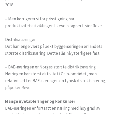
2018.
– Men korrigerer vi for prisstigning har
produktivitetsutviklingen likevel stagnert, sier Reve.
Distriksnæringen
Det har lenge vært påpekt byggenæringen er landets
største distriksnæring. Dette slås nå ytterligere fast.
– BAE-næringen er Norges største distriktsnæring.
Næringen har størst aktivitet i Oslo-området, men
relativt sett er BAE-næringen en typisk distriktsnæring,
påpeker Reve.
Mange nyetableringer og konkurser
BAE-næringen er fortsatt en næring med høy grad av