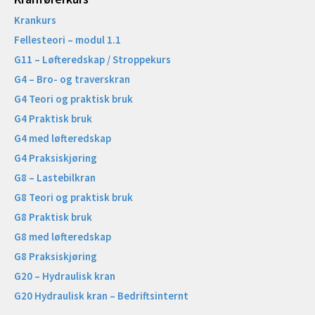
Krankurs
Fellesteori – modul 1.1
G11 – Løfteredskap / Stroppekurs
G4 – Bro- og traverskran
G4 Teori og praktisk bruk
G4 Praktisk bruk
G4 med løfteredskap
G4 Praksiskjøring
G8 – Lastebilkran
G8 Teori og praktisk bruk
G8 Praktisk bruk
G8 med løfteredskap
G8 Praksiskjøring
G20 – Hydraulisk kran
G20 Hydraulisk kran – Bedriftsinternt