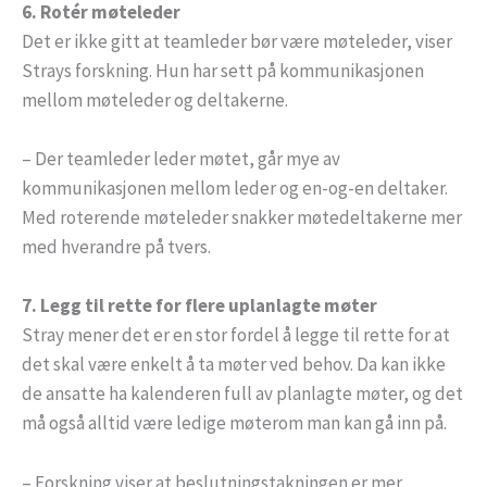
6. Rotér møteleder
Det er ikke gitt at teamleder bør være møteleder, viser
Strays forskning. Hun har sett på kommunikasjonen
mellom møteleder og deltakerne.
– Der teamleder leder møtet, går mye av
kommunikasjonen mellom leder og en-og-en deltaker.
Med roterende møteleder snakker møtedeltakerne mer
med hverandre på tvers.
7. Legg til rette for flere uplanlagte møter
Stray mener det er en stor fordel å legge til rette for at
det skal være enkelt å ta møter ved behov. Da kan ikke
de ansatte ha kalenderen full av planlagte møter, og det
må også alltid være ledige møterom man kan gå inn på.
– Forskning viser at beslutningstakningen er mer