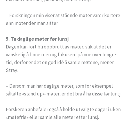
– Forskningen min viser at stående møter varer kortere
enn møter der man sitter.
5. Ta daglige møter før lunsj
Dagen kan fort bli oppbrutt av møter, slik at det er
vanskelig å finne roen og fokusere på noe over lengre
tid, derfor er det en god idé å samle møtene, mener
Stray.
– Dersom man har daglige møter, som for eksempel
såkalte «stand up»-møter, er det bra å ha disse før lunsj.
Forskeren anbefaler også å holde utvalgte dager i uken
«møtefrie» eller samle alle møter etter lunsj.