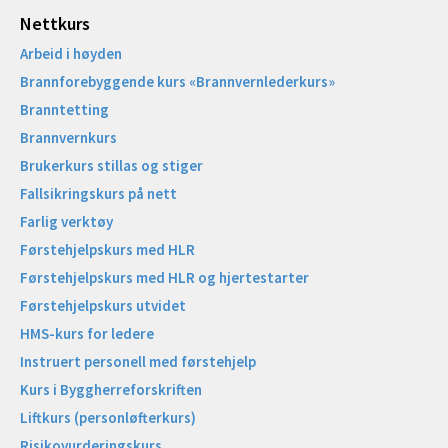
Nettkurs
Arbeid i høyden
Brannforebyggende kurs «Brannvernlederkurs»
Branntetting
Brannvernkurs
Brukerkurs stillas og stiger
Fallsikringskurs på nett
Farlig verktøy
Førstehjelpskurs med HLR
Førstehjelpskurs med HLR og hjertestarter
Førstehjelpskurs utvidet
HMS-kurs for ledere
Instruert personell med førstehjelp
Kurs i Byggherreforskriften
Liftkurs (personløfterkurs)
Risikovurderingskurs