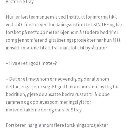
Viktoria Stray.
Hun er førsteamanuensis ved Institutt for informatikk
ved UiO, forsker ved forskningsinstituttet SINTEF og har
forsket på nettopp møter. Gjennom å studere bedrifter
som gjennomfører digitaliseringsprosjekter har hun fått
innsikt i møtene til alt fra finansfolk til byråkrater.
– Hva er et «godt møte»?
– Det er et møte som er nødvendig og der alle som
deltar, engasjerer seg. Et godt møte bør være nyttig for
bedriften, gjøre de ansatte bedre rustet til å jobbe
sammen og oppleves som meningsfylt for
møtedeltakerne der og da, sier Stray.
Forskeren har gjennom flere forskningsprosjekter