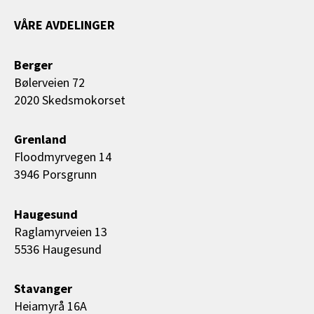
VÅRE AVDELINGER
Berger
Bølerveien 72
2020 Skedsmokorset
Grenland
Floodmyrvegen 14
3946 Porsgrunn
Haugesund
Raglamyrveien 13
5536 Haugesund
Stavanger
Heiamyrå 16A