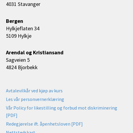
4031 Stavanger
Bergen
Hylkjeflaten 34
5109 Hylkje
Arendal og Kristiansand
Sagveien 5
4824 Bjorbekk
Avtalevilkår ved kjøp av kurs
Les vår personvernerklæring
Vår Policy for likestilling og forbud mot diskriminering
[PDF]
Redegjørelse ift. åpenhetsloven [PDF]
Nettstedskart