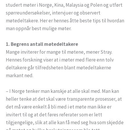
studert møter i Norge, Kina, Malaysia og Polen og utført
spørreundersøkelser, intervjuer og observert
møtedeltakere. Her er hennes åtte beste tips til hvordan
man oppnår best mulige møter.
1. Begrens antall møtedeltakere
Mange inviterer for mange til møtene, mener Stray.
Hennes forskning viser at i møter med flere enn tolv
deltakere går tilfredsheten blant møtedeltakerne
markant ned.
– I Norge tenker man kanskje at alle skal med. Man kan
heller tenke at det skal være transparente prosesser, at
det må være enkelt å bli med i et møte man ikke er
invitert til og at det føres referater som er lett
tilgjengelige, slik at alle kan få med seg hva som skjedde