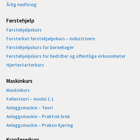
Årlig nedfiring
Førstehjelp
Førstehjelpskurs
Forsterket førstehjelpskurs – Industrivern
Førstehjelpskurs for barnehager
Førstehjelpskurs for bedrifter og offentlige virksomheter
Hjertestarterkurs
Maskinkurs
Maskinkurs
Fellesteori – modul 1.1
Anleggsmaskin – Teori
Anleggsmaskin – Praktisk bruk
Anleggsmaskin – Praksis kjøring
Kranførerkurs