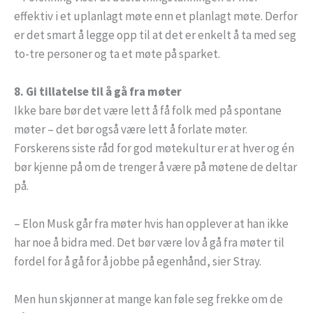
effektiv i et uplanlagt møte enn et planlagt møte. Derfor
er det smart å legge opp til at det er enkelt å ta med seg
to-tre personer og ta et møte på sparket.
8. Gi tillatelse til å gå fra møter
Ikke bare bør det være lett å få folk med på spontane
møter – det bør også være lett å forlate møter.
Forskerens siste råd for god møtekultur er at hver og én
bør kjenne på om de trenger å være på møtene de deltar
på.
– Elon Musk går fra møter hvis han opplever at han ikke
har noe å bidra med. Det bør være lov å gå fra møter til
fordel for å gå for å jobbe på egenhånd, sier Stray.
Men hun skjønner at mange kan føle seg frekke om de