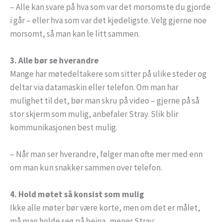
– Alle kan svare på hva som var det morsomste du gjorde
i går – eller hva som var det kjedeligste. Velg gjerne noe
morsomt, så man kan le litt sammen.
3. Alle bør se hverandre
Mange har møtedeltakere som sitter på ulike steder og
deltar via datamaskin eller telefon. Om man har
mulighet til det, bør man skru på video – gjerne på så
stor skjerm som mulig, anbefaler Stray. Slik blir
kommunikasjonen best mulig.
– Når man ser hverandre, følger man ofte mer med enn
om man kun snakker sammen over telefon.
4. Hold møtet så konsist som mulig
Ikke alle møter bør være korte, men om det er målet,
må man holde seg på beina, mener Stray: