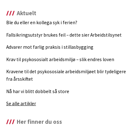
Aktuelt
Ble du eller en kollega syk i ferien?
Fallsikringsutstyr brukes feil – dette sier Arbeidstilsynet
Advarer mot farlig praksis i stillasbygging
Krav til psykososialt arbeidsmiljø – slik endres loven
Kravene til det psykososiale arbeidsmiljøet blir tydeligere
fra årsskiftet
Nå har vi blitt dobbelt så store
Se alle artikler
Her finner du oss