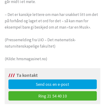
går midt i et møte.
– Det er kanskje lettere om man har snakket litt om det
på forhånd og laget et ord for det – så kan man for
eksempel bare gi beskjed om at man «tar en Musk».
(Pressemelding fra UiO – Det matematisk-
naturvitenskapelige fakultet)
(Kilde: hmsmagasinet.no)
Ta kontakt
Send oss en e-post
Ring 21 54 40 10