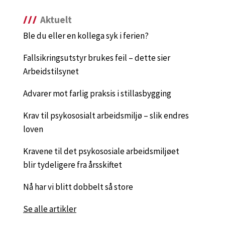
Aktuelt
Ble du eller en kollega syk i ferien?
Fallsikringsutstyr brukes feil – dette sier
Arbeidstilsynet
Advarer mot farlig praksis i stillasbygging
Krav til psykososialt arbeidsmiljø – slik endres
loven
Kravene til det psykososiale arbeidsmiljøet
blir tydeligere fra årsskiftet
Nå har vi blitt dobbelt så store
Se alle artikler