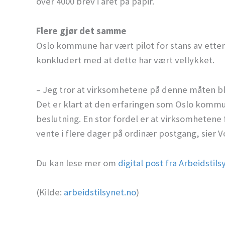
over 4000 brev i året på papir.
Flere gjør det samme
Oslo kommune har vært pilot for stans av etters
konkludert med at dette har vært vellykket.
– Jeg tror at virksomhetene på denne måten bli
Det er klart at den erfaringen som Oslo kommun
beslutning. En stor fordel er at virksomhetene
vente i flere dager på ordinær postgang, sier V
Du kan lese mer om
digital post fra Arbeidstils
(Kilde:
arbeidstilsynet.no
)