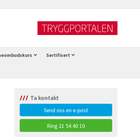
neombudskurs
Sertifisert
Ta kontakt
Send oss en e-post
Ring 21 54 40 10