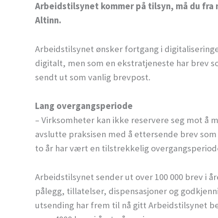
Arbeidstilsynet kommer på tilsyn, må du fra 
Altinn.
Arbeidstilsynet ønsker fortgang i digitalisering
digitalt, men som en ekstratjeneste har brev som
sendt ut som vanlig brevpost.
Lang overgangsperiode
– Virksomheter kan ikke reservere seg mot å mott
avslutte praksisen med å ettersende brev som ik
to år har vært en tilstrekkelig overgangsperiode
Arbeidstilsynet sender ut over 100 000 brev i å
pålegg, tillatelser, dispensasjoner og godkjenn
utsending har frem til nå gitt Arbeidstilsynet 