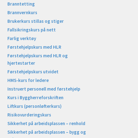
Branntetting
Brannvernkurs
Brukerkurs stillas og stiger
Fallsikringskurs på nett
Farlig verktøy
Førstehjelpskurs med HLR
Førstehjelpskurs med HLR og
hjertestarter
Førstehjelpskurs utvidet
HMS-kurs for ledere
Instruert personell med førstehjelp
Kurs i Byggherreforskriften
Liftkurs (personløfterkurs)
Risikovurderingskurs
Sikkerhet på arbeidsplassen – renhold
Sikkerhet på arbeidsplassen – bygg og