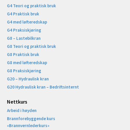
G4 Teori og praktisk bruk
G4 Praktisk bruk
G4 med løfteredskap
G4 Praksiskjøring
G8 – Lastebilkran
G8 Teori og praktisk bruk
G8 Praktisk bruk
G8 med løfteredskap
G8 Praksiskjøring
G20 – Hydraulisk kran
G20 Hydraulisk kran – Bedriftsinternt
Nettkurs
Arbeid i høyden
Brannforebyggende kurs
«Brannvernlederkurs»