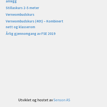
anlegg
Stillaskurs 2-5 meter
Verneombudskurs
Verneombudskurs (40t) – Kombinert
nett og klasserom
Årlig gjennomgang av FSE 2019
Utviklet og hostet av
Senson AS