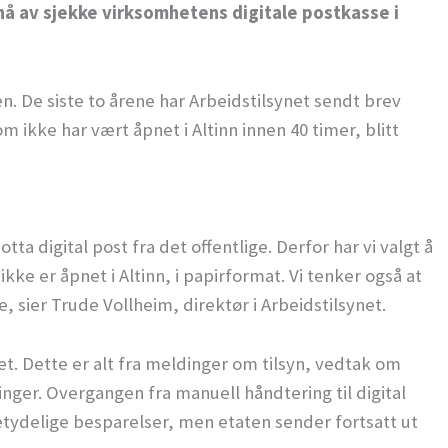
nå av sjekke virksomhetens digitale postkasse i
en. De siste to årene har Arbeidstilsynet sendt brev
 ikke har vært åpnet i Altinn innen 40 timer, blitt
a digital post fra det offentlige. Derfor har vi valgt å
ke er åpnet i Altinn, i papirformat. Vi tenker også at
, sier Trude Vollheim, direktør i Arbeidstilsynet.
ret. Dette er alt fra meldinger om tilsyn, vedtak om
inger. Overgangen fra manuell håndtering til digital
betydelige besparelser, men etaten sender fortsatt ut