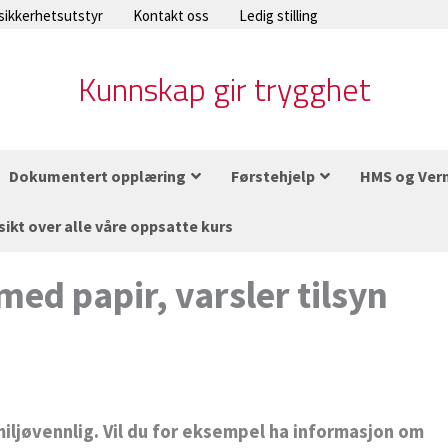
 sikkerhetsutstyr
Kontakt oss
Ledig stilling
Kunnskap gir trygghet
Dokumentert opplæring
Førstehjelp
HMS og Ver
sikt over alle våre oppsatte kurs
med papir, varsler tilsyn
miljøvennlig. Vil du for eksempel ha informasjon om