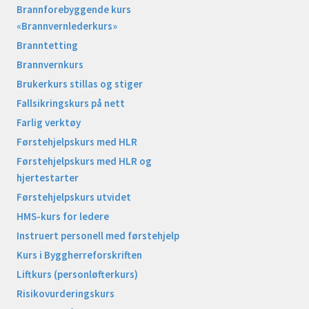
Brannforebyggende kurs
«Brannvernlederkurs»
Branntetting
Brannvernkurs
Brukerkurs stillas og stiger
Fallsikringskurs på nett
Farlig verktøy
Førstehjelpskurs med HLR
Førstehjelpskurs med HLR og
hjertestarter
Førstehjelpskurs utvidet
HMS-kurs for ledere
Instruert personell med førstehjelp
Kurs i Byggherreforskriften
Liftkurs (personløfterkurs)
Risikovurderingskurs