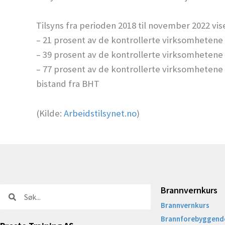
Tilsyns fra perioden 2018 til november 2022 vise
– 21 prosent av de kontrollerte virksomhetene s
– 39 prosent av de kontrollerte virksomhetene 
– 77 prosent av de kontrollerte virksomheten
bistand fra BHT
(Kilde:
Arbeidstilsynet.no
)
Brannvernkurs
Søk
Søk
Brannvernkurs
Brannforebyggende