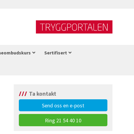
neombudskurs
Sertifisert
Ta kontakt
Send oss en e-post
Ring 21 54 40 10