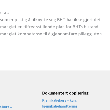
r at:
om er pliktig å tilknytte seg BHT har ikke gjort det
manglet en tilfredsstillende plan for BHTs bistand
e manglet kompetanse til å gjennomføre pålegg uten
Dokumentert opplæring
Kjemikaliekurs – kurs i
kjemikaliehåndtering
 kurs –