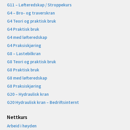
G11 – Løfteredskap / Stroppekurs
G4 – Bro- og traverskran
G4 Teori og praktisk bruk
G4 Praktisk bruk
G4 med løfteredskap
G4 Praksiskjøring
G8 – Lastebilkran
G8 Teori og praktisk bruk
G8 Praktisk bruk
G8 med løfteredskap
G8 Praksiskjøring
G20 – Hydraulisk kran
G20 Hydraulisk kran – Bedriftsinternt
Nettkurs
Arbeid i høyden