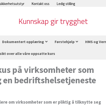
 sikkerhetsutstyr
Kontakt oss
Ledig stilling
Kunnskap gir trygghet
Dokumentert opplæring
Førstehjelp
HMS og Ver
sikt over alle våre oppsatte kurs
okus på virksomheter som
eg en bedriftshelsetjeneste
lere om virksomheter som er pliktig å tilknytte seg