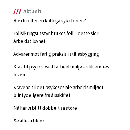
Aktuelt
Ble du eller en kollega syk i ferien?
Fallsikringsutstyr brukes feil – dette sier
Arbeidstilsynet
Advarer mot farlig praksis i stillasbygging
Krav til psykososialt arbeidsmiljø – slik endres
loven
Kravene til det psykososiale arbeidsmiljøet
blir tydeligere fra årsskiftet
Nå har vi blitt dobbelt så store
Se alle artikler