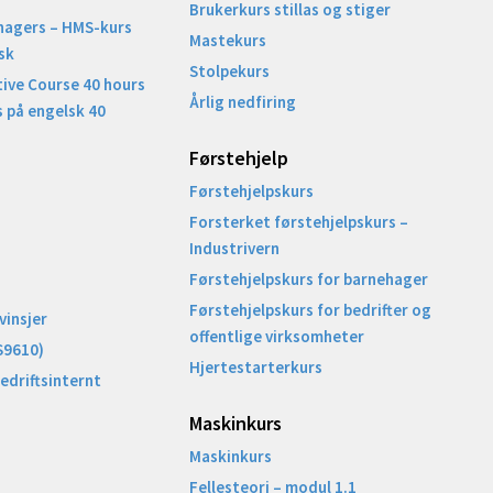
Brukerkurs stillas og stiger
nagers – HMS-kurs
Mastekurs
sk
Stolpekurs
ive Course 40 hours
Årlig nedfiring
 på engelsk 40
Førstehjelp
Førstehjelpskurs
Forsterket førstehjelpskurs –
Industrivern
Førstehjelpskurs for barnehager
Førstehjelpskurs for bedrifter og
vinsjer
offentlige virksomheter
S9610)
Hjertestarterkurs
Bedriftsinternt
Maskinkurs
Maskinkurs
Fellesteori – modul 1.1