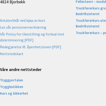
4824 Bjorbekk
Fellesteori – modul
Truckførerkurs gr
Bedriftsinternt
Avtalevilkår ved kjøp av kurs
Truckførerkurs uten
Bedriftsinternt
Les vår personvernerklæring
Truckførerkurs – p
Vår Policy for likestilling og forbud mot
diskriminering [PDF]
Redegjørelse ift. åpenhetsloven [PDF]
Nettstedskart
Våre andre nettsteder
Tryggportalen
Tryggbutikken
Kurs og Sikkerhet