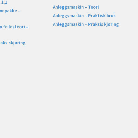
 1.1
Anleggsmaskin – Teori
unnpakke –
Anleggsmaskin – Praktisk bruk
Anleggsmaskin – Praksis kjøring
 fellesteori –
raksiskjøring