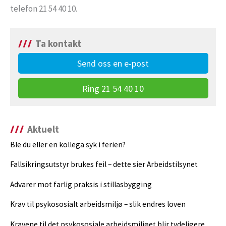
telefon 21 54 40 10.
Ta kontakt
Send oss en e-post
Ring 21 54 40 10
Aktuelt
Ble du eller en kollega syk i ferien?
Fallsikringsutstyr brukes feil – dette sier Arbeidstilsynet
Advarer mot farlig praksis i stillasbygging
Krav til psykososialt arbeidsmiljø – slik endres loven
Kravene til det psykososiale arbeidsmiljøet blir tydeligere