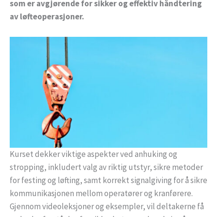
som er avgjørende for sikker og effektiv håndtering
av løfteoperasjoner.
Kurset dekker viktige aspekter ved anhuking og
stropping, inkludert valg av riktig utstyr, sikre metoder
for festing og løfting, samt korrekt signalgiving for å sikre
kommunikasjonen mellom operatører og kranførere.
Gjennom videoleksjoner og eksempler, vil deltakerne få