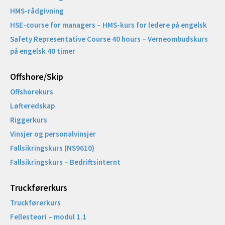
HMS-rådgivning
HSE-course for managers – HMS-kurs for ledere på engelsk
Safety Representative Course 40 hours – Verneombudskurs
på engelsk 40 timer
Offshore/Skip​
Offshorekurs
Løfteredskap
Riggerkurs
Vinsjer og personalvinsjer
Fallsikringskurs (NS9610)
Fallsikringskurs – Bedriftsinternt
Truckførerkurs
Truckførerkurs
Fellesteori – modul 1.1