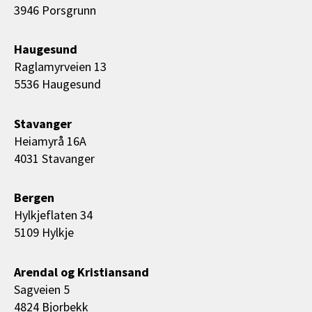
3946 Porsgrunn
Haugesund
Raglamyrveien 13
5536 Haugesund
Stavanger
Heiamyrå 16A
4031 Stavanger
Bergen
Hylkjeflaten 34
5109 Hylkje
Arendal og Kristiansand
Sagveien 5
4824 Bjorbekk