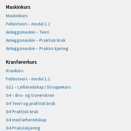
Maskinkurs
Maskinkurs
Fellesteori – modul 1.1
Anleggsmaskin – Teori
Anleggsmaskin – Praktisk bruk
Anleggsmaskin – Praksis kjøring
Kranførerkurs
Krankurs
Fellesteori – modul 1.1
G11 – Løfteredskap / Stroppekurs
G4 – Bro- og traverskran
G4 Teori og praktisk bruk
G4 Praktisk bruk
G4 med løfteredskap
G4 Praksiskjøring