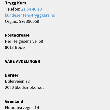
Trygg Kurs
Telefon:
21 54 40 10
kundesenter@tryggkurs.no
Org.nr.: 997390059
Postadresse
Per Helgesens vei 58
8013 Bodø
VÅRE AVDELINGER
Berger
Bølerveien 72
2020 Skedsmokorset
Grenland
Floodmyrvegen 14