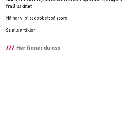
fra årsskiftet
Nå har vi blitt dobbelt så store
Se alle artikler
Her finner du oss