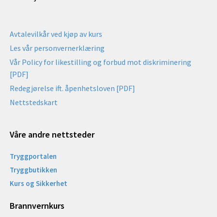
Avtalevilkår ved kjøp av kurs
Les vår personvernerklæring
Vår Policy for likestilling og forbud mot diskriminering
[PDF]
Redegjørelse ift. åpenhetsloven [PDF]
Nettstedskart
Våre andre nettsteder
Tryggportalen
Tryggbutikken
Kurs og Sikkerhet
Brannvernkurs