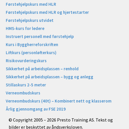
Førstehjelpskurs med HLR
Førstehjelpskurs med HLR og hjertestarter
Førstehjelpskurs utvidet
HMS-kurs for ledere
Instruert personell med førstehjelp
Kurs i Byggherreforskriften
Liftkurs (personløfterkurs)
Risikovurderingskurs
Sikkerhet på arbeidsplassen – renhold
Sikkerhet på arbeidsplassen – bygg og anlegg
Stillaskurs 2-5 meter
Verneombudskurs
Verneombudskurs (40t) – Kombinert nett og klasserom
Årlig gjennomgang av FSE 2019
© Copyright 2005 – 2026 Presto Training AS. Tekst og
bilder er beskyttet av åndsverksloven.