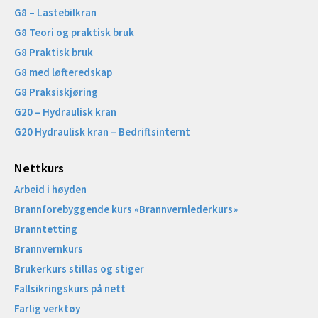
G8 – Lastebilkran
G8 Teori og praktisk bruk
G8 Praktisk bruk
G8 med løfteredskap
G8 Praksiskjøring
G20 – Hydraulisk kran
G20 Hydraulisk kran – Bedriftsinternt
Nettkurs
Arbeid i høyden
Brannforebyggende kurs «Brannvernlederkurs»
Branntetting
Brannvernkurs
Brukerkurs stillas og stiger
Fallsikringskurs på nett
Farlig verktøy