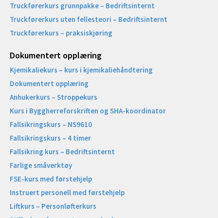
Truckførerkurs grunnpakke – Bedriftsinternt
Truckførerkurs uten fellesteori – Bedriftsinternt
Truckførerkurs – praksiskjøring
Dokumentert opplæring
Kjemikaliekurs – kurs i kjemikaliehåndtering
Dokumentert opplæring
Anhukerkurs – Stroppekurs
Kurs i Byggherreforskriften og SHA-koordinator
Fallsikringskurs – NS9610
Fallsikringskurs – 4 timer
Fallsikring kurs – Bedriftsinternt
Farlige småverktøy
FSE-kurs med førstehjelp
Instruert personell med førstehjelp
Liftkurs – Personløfterkurs