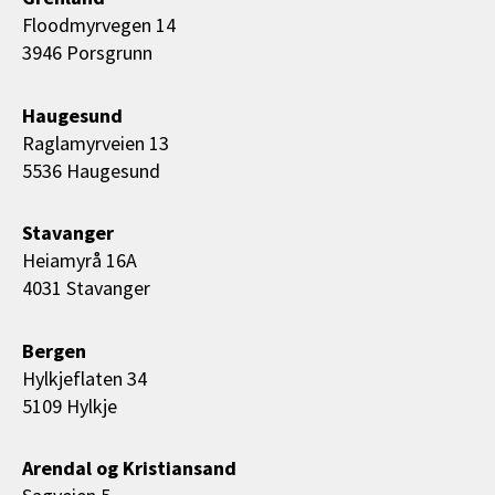
Floodmyrvegen 14
3946 Porsgrunn
Haugesund
Raglamyrveien 13
5536 Haugesund
Stavanger
Heiamyrå 16A
4031 Stavanger
Bergen
Hylkjeflaten 34
5109 Hylkje
Arendal og Kristiansand