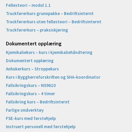
Fellesteori – modul 1.1
Truckførerkurs grunnpakke – Bedriftsinternt
Truckførerkurs uten fellesteori – Bedriftsinternt
Truckførerkurs – praksiskjøring
Dokumentert opplæring
Kjemikaliekurs – kurs i kjemikaliehåndtering
Dokumentert opplæring
Anhukerkurs – Stroppekurs
Kurs i Byggherreforskriften og SHA-koordinator
Fallsikringskurs – NS9610
Fallsikringskurs – 4 timer
Fallsikring kurs – Bedriftsinternt
Farlige småverktøy
FSE-kurs med førstehjelp
Instruert personell med førstehjelp