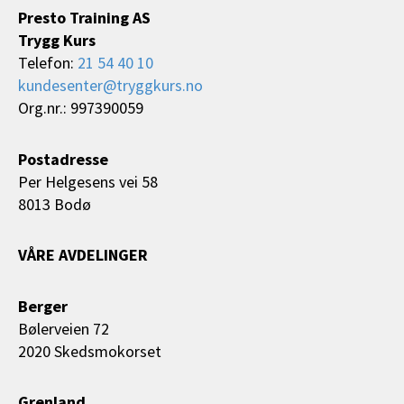
Presto Training AS
Trygg Kurs
Telefon:
21 54 40 10
kundesenter@tryggkurs.no
Org.nr.: 997390059
Postadresse
Per Helgesens vei 58
8013 Bodø
VÅRE AVDELINGER
Berger
Bølerveien 72
2020 Skedsmokorset
Grenland