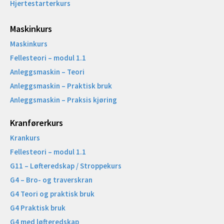
Hjertestarterkurs
Maskinkurs
Maskinkurs
Fellesteori – modul 1.1
Anleggsmaskin – Teori
Anleggsmaskin – Praktisk bruk
Anleggsmaskin – Praksis kjøring
Kranførerkurs
Krankurs
Fellesteori – modul 1.1
G11 – Løfteredskap / Stroppekurs
G4 – Bro- og traverskran
G4 Teori og praktisk bruk
G4 Praktisk bruk
G4 med løfteredskap