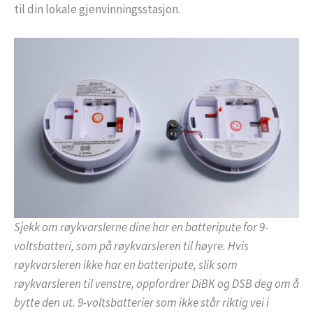
til din lokale gjenvinningsstasjon.
Sjekk om røykvarslerne dine har en batteripute for 9-
voltsbatteri, som på røykvarsleren til høyre. Hvis
røykvarsleren ikke har en batteripute, slik som
røykvarsleren til venstre, oppfordrer DiBK og DSB deg om å
bytte den ut. 9-voltsbatterier som ikke står riktig vei i