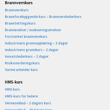
Brannvernkurs
Brannvernkurs
Brannforebyggende kurs – Brannvernlederkurs
Branntettingskurs
Brannøvelser / evakueringsøvelser
Forsterket brannvernkurs
Industrivern grunnopplæring – 3 dager
Industrivern grunnkurs – 2 dager
Innsatslederkurs – 2 dager
Risikovurderingskurs
Varme arbeider kurs
HMS-kurs
HMS kurs
HMS-kurs for ledere
Verneombud – 2 dagers kurs
Verneombud – 40 timers kurs