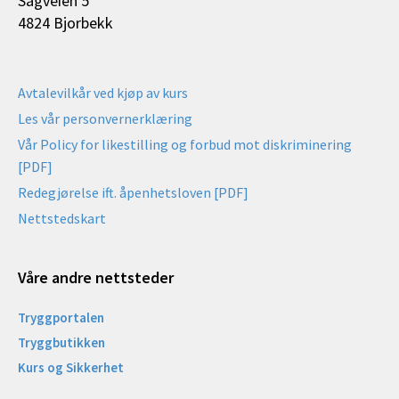
Sagveien 5
4824 Bjorbekk
Avtalevilkår ved kjøp av kurs
Les vår personvernerklæring
Vår Policy for likestilling og forbud mot diskriminering
[PDF]
Redegjørelse ift. åpenhetsloven [PDF]
Nettstedskart
Våre andre nettsteder
Tryggportalen
Tryggbutikken
Kurs og Sikkerhet