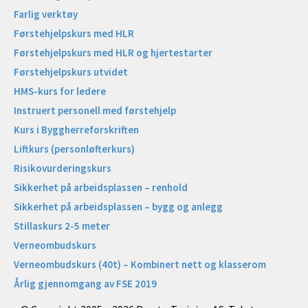
Farlig verktøy
Førstehjelpskurs med HLR
Førstehjelpskurs med HLR og hjertestarter
Førstehjelpskurs utvidet
HMS-kurs for ledere
Instruert personell med førstehjelp
Kurs i Byggherreforskriften
Liftkurs (personløfterkurs)
Risikovurderingskurs
Sikkerhet på arbeidsplassen – renhold
Sikkerhet på arbeidsplassen – bygg og anlegg
Stillaskurs 2-5 meter
Verneombudskurs
Verneombudskurs (40t) – Kombinert nett og klasserom
Årlig gjennomgang av FSE 2019