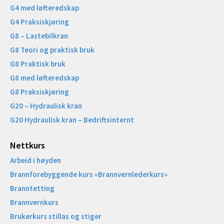
G4 med løfteredskap
G4 Praksiskjøring
G8 – Lastebilkran
G8 Teori og praktisk bruk
G8 Praktisk bruk
G8 med løfteredskap
G8 Praksiskjøring
G20 – Hydraulisk kran
G20 Hydraulisk kran – Bedriftsinternt
Nettkurs
Arbeid i høyden
Brannforebyggende kurs «Brannvernlederkurs»
Branntetting
Brannvernkurs
Brukerkurs stillas og stiger