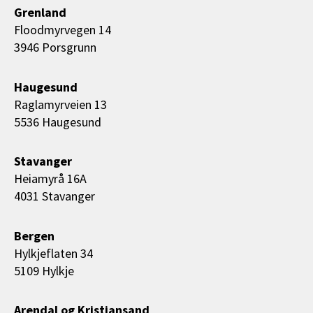
Grenland
Floodmyrvegen 14
3946 Porsgrunn
Haugesund
Raglamyrveien 13
5536 Haugesund
Stavanger
Heiamyrå 16A
4031 Stavanger
Bergen
Hylkjeflaten 34
5109 Hylkje
Arendal og Kristiansand