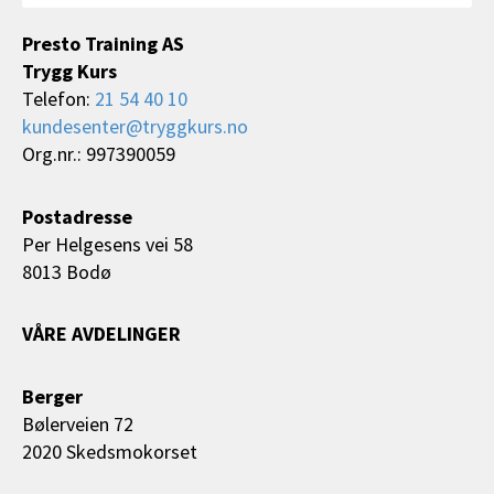
Presto Training AS
Trygg Kurs
Telefon:
21 54 40 10
kundesenter@tryggkurs.no
Org.nr.: 997390059
Postadresse
Per Helgesens vei 58
8013 Bodø
VÅRE AVDELINGER
Berger
Bølerveien 72
2020 Skedsmokorset