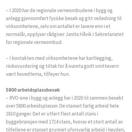
– I 2020 har de regionale verneombudene i bygg og
anlegg gjennomført fysiske besøk og gitt veiledning til
virksomhetene, selv om antallet er lavere enn i et
normalår, opplyser rådgiver Janita Håvik i Sekretariatet
for regionale verneombud.
– I kontakten med virksomhetene har kartlegging,
risikovurdering og tiltak for å ivareta godt smittevern
vært hovedtema, tilføyer hun.
5800 arbeidsplassbesøk
– RVO-ene i bygg og anlegg har i 2020 til sammen besøkt
over 5800 arbeidsplasser. De stanset farlig arbeid hele
1810 ganger. Det er utført flest antall stans i
byggebransjen med 1714 stans, hvorav et stort antall av
tilfellene er stanset grunnet uforsvarlig arbeid i høyden,