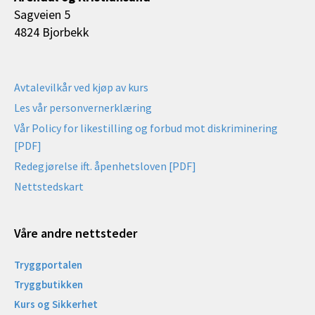
Sagveien 5
4824 Bjorbekk
Avtalevilkår ved kjøp av kurs
Les vår personvernerklæring
Vår Policy for likestilling og forbud mot diskriminering
[PDF]
Redegjørelse ift. åpenhetsloven [PDF]
Nettstedskart
Våre andre nettsteder
Tryggportalen
Tryggbutikken
Kurs og Sikkerhet