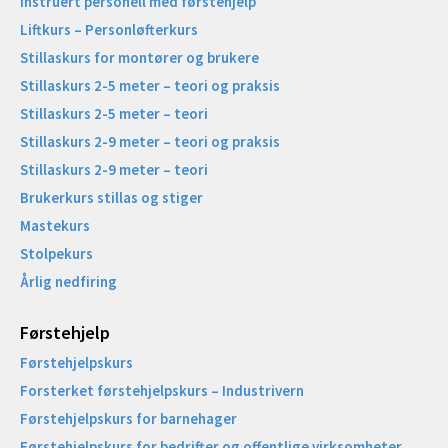
Instruert personell med førstehjelp
Liftkurs – Personløfterkurs
Stillaskurs for montører og brukere
Stillaskurs 2-5 meter – teori og praksis
Stillaskurs 2-5 meter – teori
Stillaskurs 2-9 meter – teori og praksis
Stillaskurs 2-9 meter – teori
Brukerkurs stillas og stiger
Mastekurs
Stolpekurs
Årlig nedfiring
Førstehjelp
Førstehjelpskurs
Forsterket førstehjelpskurs – Industrivern
Førstehjelpskurs for barnehager
Førstehjelpskurs for bedrifter og offentlige virksomheter