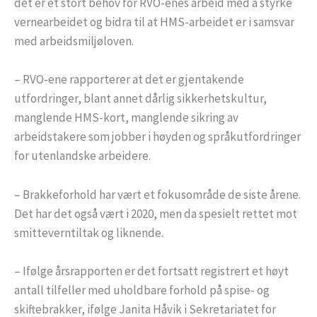
det er et stort behov for RVO-enes arbeid med å styrke
vernearbeidet og bidra til at HMS-arbeidet er i samsvar
med arbeidsmiljøloven.
– RVO-ene rapporterer at det er gjentakende
utfordringer, blant annet dårlig sikkerhetskultur,
manglende HMS-kort, manglende sikring av
arbeidstakere som jobber i høyden og språkutfordringer
for utenlandske arbeidere.
– Brakkeforhold har vært et fokusområde de siste årene.
Det har det også vært i 2020, men da spesielt rettet mot
smitteverntiltak og liknende.
– Ifølge årsrapporten er det fortsatt registrert et høyt
antall tilfeller med uholdbare forhold på spise- og
skiftebrakker, ifølge Janita Håvik i Sekretariatet for