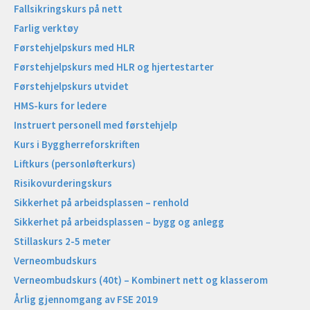
Fallsikringskurs på nett
Farlig verktøy
Førstehjelpskurs med HLR
Førstehjelpskurs med HLR og hjertestarter
Førstehjelpskurs utvidet
HMS-kurs for ledere
Instruert personell med førstehjelp
Kurs i Byggherreforskriften
Liftkurs (personløfterkurs)
Risikovurderingskurs
Sikkerhet på arbeidsplassen – renhold
Sikkerhet på arbeidsplassen – bygg og anlegg
Stillaskurs 2-5 meter
Verneombudskurs
Verneombudskurs (40t) – Kombinert nett og klasserom
Årlig gjennomgang av FSE 2019