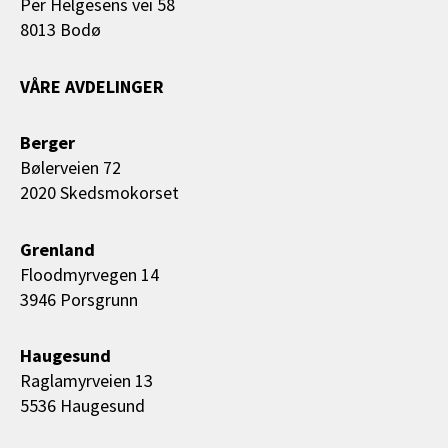
Per Helgesens vei 58
8013 Bodø
VÅRE AVDELINGER
Berger
Bølerveien 72
2020 Skedsmokorset
Grenland
Floodmyrvegen 14
3946 Porsgrunn
Haugesund
Raglamyrveien 13
5536 Haugesund