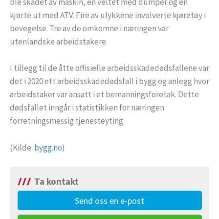
ble skadet av maskin, én veltet med dumper og én
kjørte ut med ATV. Fire av ulykkene involverte kjøretøy i
bevegelse. Tre av de omkomne i næringen var
utenlandske arbeidstakere.
I tillegg til de åtte offisielle arbeidsskadedødsfallene var
det i 2020 ett arbeidsskadedødsfall i bygg og anlegg hvor
arbeidstaker var ansatt i et bemanningsforetak. Dette
dødsfallet inngår i statistikken for næringen
forretningsmessig tjenesteyting.
(Kilde:
bygg.no
)
Ta kontakt
Send oss en e-post