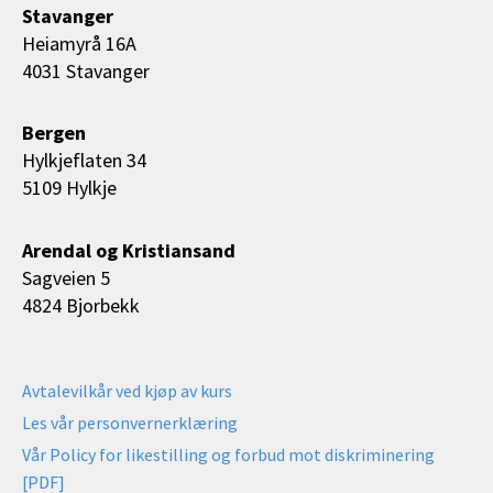
Stavanger
Heiamyrå 16A
4031 Stavanger
Bergen
Hylkjeflaten 34
5109 Hylkje
Arendal og Kristiansand
Sagveien 5
4824 Bjorbekk
Avtalevilkår ved kjøp av kurs
Les vår personvernerklæring
Vår Policy for likestilling og forbud mot diskriminering
[PDF]