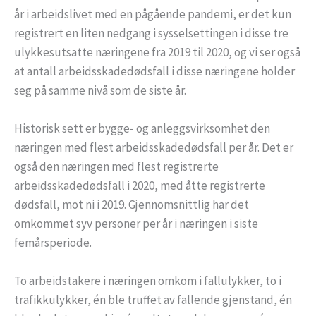
år i arbeidslivet med en pågående pandemi, er det kun
registrert en liten nedgang i sysselsettingen i disse tre
ulykkesutsatte næringene fra 2019 til 2020, og vi ser også
at antall arbeidsskadedødsfall i disse næringene holder
seg på samme nivå som de siste år.
Historisk sett er bygge- og anleggsvirksomhet den
næringen med flest arbeidsskadedødsfall per år. Det er
også den næringen med flest registrerte
arbeidsskadedødsfall i 2020, med åtte registrerte
dødsfall, mot ni i 2019. Gjennomsnittlig har det
omkommet syv personer per år i næringen i siste
femårsperiode.
To arbeidstakere i næringen omkom i fallulykker, to i
trafikkulykker, én ble truffet av fallende gjenstand, én