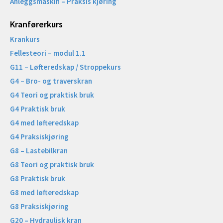
Anleggsmaskin – Praksis kjøring
Kranførerkurs
Krankurs
Fellesteori – modul 1.1
G11 – Løfteredskap / Stroppekurs
G4 – Bro- og traverskran
G4 Teori og praktisk bruk
G4 Praktisk bruk
G4 med løfteredskap
G4 Praksiskjøring
G8 – Lastebilkran
G8 Teori og praktisk bruk
G8 Praktisk bruk
G8 med løfteredskap
G8 Praksiskjøring
G20 – Hydraulisk kran