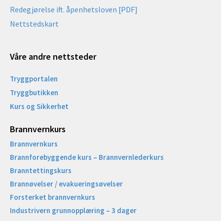
Redegjørelse ift. åpenhetsloven [PDF]
Nettstedskart
Våre andre nettsteder
Tryggportalen
Tryggbutikken
Kurs og Sikkerhet
Brannvernkurs
Brannvernkurs
Brannforebyggende kurs – Brannvernlederkurs
Branntettingskurs
Brannøvelser / evakueringsøvelser
Forsterket brannvernkurs
Industrivern grunnopplæring – 3 dager