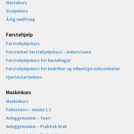
Mastekurs
Stolpekurs
Årlig nedfiring
Førstehjelp
Førstehjelpskurs
Forsterket førstehjelpskurs – Industrivern
Førstehjelpskurs for barnehager
Førstehjelpskurs for bedrifter og offentlige virksomheter
Hjertestarterkurs
Maskinkurs
Maskinkurs
Fellesteori – modul 1.1
Anleggsmaskin – Teori
Anleggsmaskin – Praktisk bruk