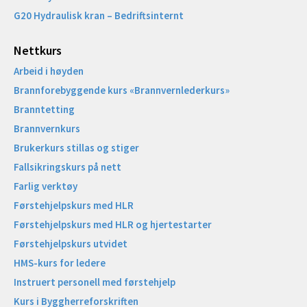
G20 Hydraulisk kran – Bedriftsinternt
Nettkurs
Arbeid i høyden
Brannforebyggende kurs «Brannvernlederkurs»
Branntetting
Brannvernkurs
Brukerkurs stillas og stiger
Fallsikringskurs på nett
Farlig verktøy
Førstehjelpskurs med HLR
Førstehjelpskurs med HLR og hjertestarter
Førstehjelpskurs utvidet
HMS-kurs for ledere
Instruert personell med førstehjelp
Kurs i Byggherreforskriften