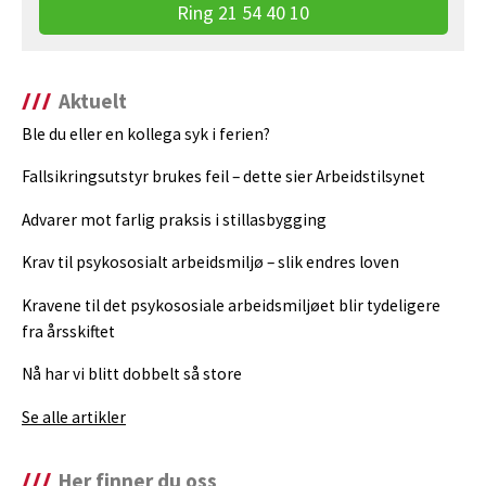
Ring 21 54 40 10
Aktuelt
Ble du eller en kollega syk i ferien?
Fallsikringsutstyr brukes feil – dette sier Arbeidstilsynet
Advarer mot farlig praksis i stillasbygging
Krav til psykososialt arbeidsmiljø – slik endres loven
Kravene til det psykososiale arbeidsmiljøet blir tydeligere
fra årsskiftet
Nå har vi blitt dobbelt så store
Se alle artikler
Her finner du oss