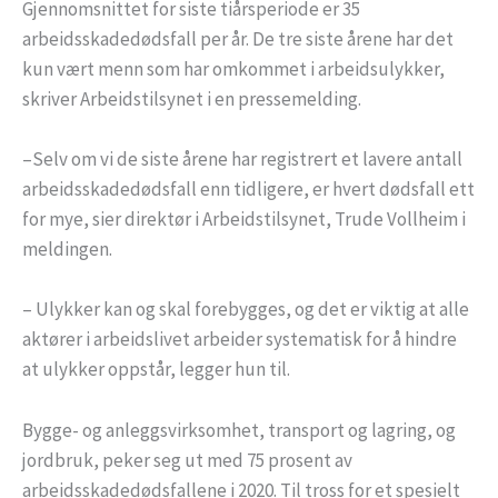
Gjennomsnittet for siste tiårsperiode er 35
arbeidsskadedødsfall per år. De tre siste årene har det
kun vært menn som har omkommet i arbeidsulykker,
skriver Arbeidstilsynet i en pressemelding.
–Selv om vi de siste årene har registrert et lavere antall
arbeidsskadedødsfall enn tidligere, er hvert dødsfall ett
for mye, sier direktør i Arbeidstilsynet, Trude Vollheim i
meldingen.
– Ulykker kan og skal forebygges, og det er viktig at alle
aktører i arbeidslivet arbeider systematisk for å hindre
at ulykker oppstår, legger hun til.
Bygge- og anleggsvirksomhet, transport og lagring, og
jordbruk, peker seg ut med 75 prosent av
arbeidsskadedødsfallene i 2020. Til tross for et spesielt