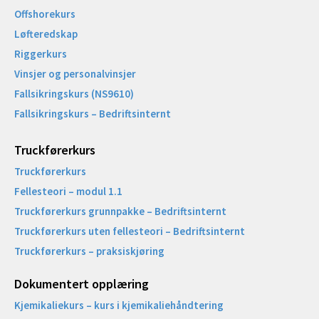
Offshorekurs
Løfteredskap
Riggerkurs
Vinsjer og personalvinsjer
Fallsikringskurs (NS9610)
Fallsikringskurs – Bedriftsinternt
Truckførerkurs
Truckførerkurs
Fellesteori – modul 1.1
Truckførerkurs grunnpakke – Bedriftsinternt
Truckførerkurs uten fellesteori – Bedriftsinternt
Truckførerkurs – praksiskjøring
Dokumentert opplæring
Kjemikaliekurs – kurs i kjemikaliehåndtering