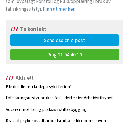
som lovpålagt kontroll og kurs/opplæring i bruk av
fallsikringsutstyr.
Finn ut mer her.
Ta kontakt
Send oss en e-post
Ring 21 54 40 10
Aktuelt
Ble du eller en kollega syk i ferien?
Fallsikringsutstyr brukes feil – dette sier Arbeidstilsynet
Advarer mot farlig praksis i stillasbygging
Krav til psykososialt arbeidsmiljø – slik endres loven