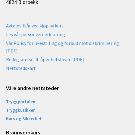
4824 Bjorbekk
Avtalevilkår ved kjøp av kurs
Les vår personvernerklæring
Vår Policy for likestilling og forbud mot diskriminering
[PDF]
Redegjørelse ift. åpenhetsloven [PDF]
Nettstedskart
Våre andre nettsteder
Tryggportalen
Tryggbutikken
Kurs og Sikkerhet
Brannvernkurs