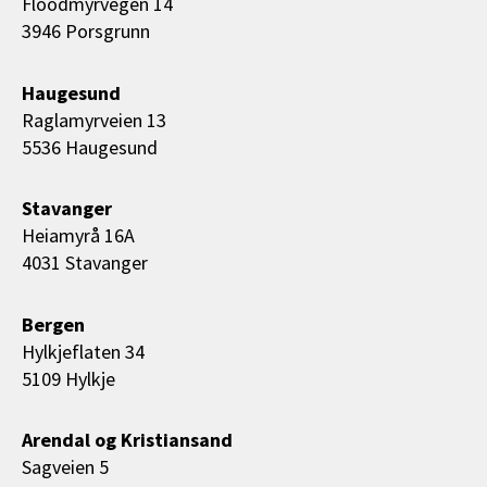
Floodmyrvegen 14
3946 Porsgrunn
Haugesund
Raglamyrveien 13
5536 Haugesund
Stavanger
Heiamyrå 16A
4031 Stavanger
Bergen
Hylkjeflaten 34
5109 Hylkje
Arendal og Kristiansand
Sagveien 5