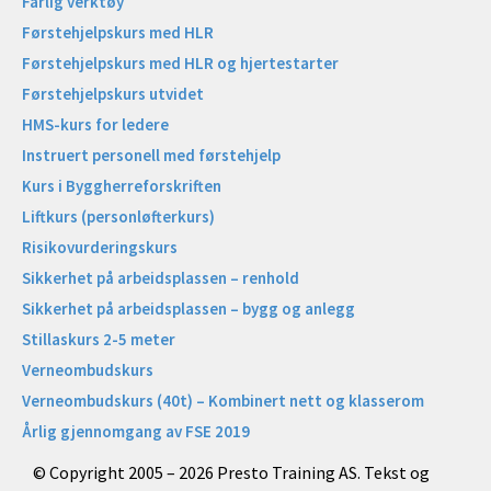
Farlig verktøy
Førstehjelpskurs med HLR
Førstehjelpskurs med HLR og hjertestarter
Førstehjelpskurs utvidet
HMS-kurs for ledere
Instruert personell med førstehjelp
Kurs i Byggherreforskriften
Liftkurs (personløfterkurs)
Risikovurderingskurs
Sikkerhet på arbeidsplassen – renhold
Sikkerhet på arbeidsplassen – bygg og anlegg
Stillaskurs 2-5 meter
Verneombudskurs
Verneombudskurs (40t) – Kombinert nett og klasserom
Årlig gjennomgang av FSE 2019
© Copyright 2005 – 2026 Presto Training AS. Tekst og