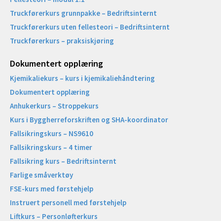
Truckførerkurs grunnpakke – Bedriftsinternt
Truckførerkurs uten fellesteori – Bedriftsinternt
Truckførerkurs – praksiskjøring
Dokumentert opplæring
Kjemikaliekurs – kurs i kjemikaliehåndtering
Dokumentert opplæring
Anhukerkurs – Stroppekurs
Kurs i Byggherreforskriften og SHA-koordinator
Fallsikringskurs – NS9610
Fallsikringskurs – 4 timer
Fallsikring kurs – Bedriftsinternt
Farlige småverktøy
FSE-kurs med førstehjelp
Instruert personell med førstehjelp
Liftkurs – Personløfterkurs