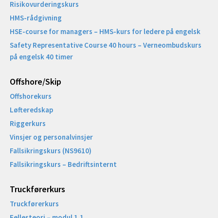
Risikovurderingskurs
HMS-rådgivning
HSE-course for managers – HMS-kurs for ledere på engelsk
Safety Representative Course 40 hours – Verneombudskurs
på engelsk 40 timer
Offshore/Skip​
Offshorekurs
Løfteredskap
Riggerkurs
Vinsjer og personalvinsjer
Fallsikringskurs (NS9610)
Fallsikringskurs – Bedriftsinternt
Truckførerkurs
Truckførerkurs
Fellesteori – modul 1.1