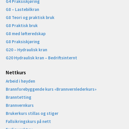
G4 Praksiskjøring
G8 – Lastebilkran
G8 Teori og praktisk bruk
G8 Praktisk bruk
G8 med løfteredskap
G8 Praksiskjøring
G20 – Hydraulisk kran
G20 Hydraulisk kran – Bedriftsinternt
Nettkurs
Arbeid i høyden
Brannforebyggende kurs «Brannvernlederkurs»
Branntetting
Brannvernkurs
Brukerkurs stillas og stiger
Fallsikringskurs på nett