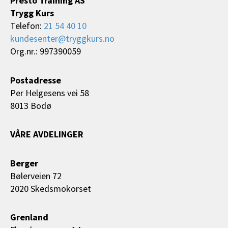
Presto Training AS
Trygg Kurs
Telefon:
21 54 40 10
kundesenter@tryggkurs.no
Org.nr.: 997390059
Postadresse
Per Helgesens vei 58
8013 Bodø
VÅRE AVDELINGER
Berger
Bølerveien 72
2020 Skedsmokorset
Grenland