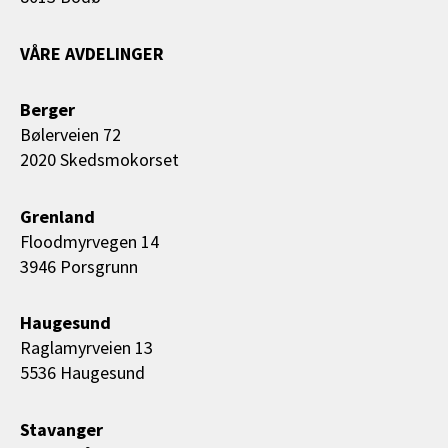
VÅRE AVDELINGER
Berger
Bølerveien 72
2020 Skedsmokorset
Grenland
Floodmyrvegen 14
3946 Porsgrunn
Haugesund
Raglamyrveien 13
5536 Haugesund
Stavanger