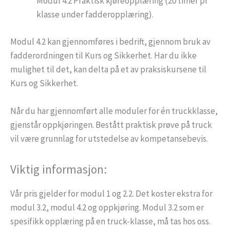
Modul 4.2 Praktisk kjøreopplæring (20 timer pr
klasse under fadderopplæring).
Modul 4.2 kan gjennomføres i bedrift, gjennom bruk av
fadderordningen til Kurs og Sikkerhet. Har du ikke
mulighet til det, kan delta på et av praksiskursene til
Kurs og Sikkerhet.
Når du har gjennomført alle moduler for én truckklasse,
gjenstår oppkjøringen. Bestått praktisk prøve på truck
vil være grunnlag for utstedelse av kompetansebevis.
Viktig informasjon:
Vår pris gjelder for modul 1 og 2.2. Det koster ekstra for
modul 3.2, modul 4.2 og oppkjøring. Modul 3.2 som er
spesifikk opplæring på en truck-klasse, må tas hos oss.