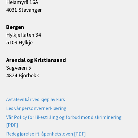
Heiamyrå 16A
4031 Stavanger
Bergen
Hylkjeflaten 34
5109 Hylkje
Arendal og Kristiansand
Sagveien 5
4824 Bjorbekk
Avtalevilkår ved kjøp av kurs
Les vår personvernerklæring
Vår Policy for likestilling og forbud mot diskriminering
[PDF]
Redegjørelse ift. åpenhetsloven [PDF]