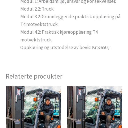
Modul 1: Arbeidsmiljø, ansvar og konsekvenser.
Modul 2.2: Truck.
Modul 3.2: Grunnleggende praktisk opplæring på
T4 motvektstruck.
Modul 4.2: Praktisk kjøreopplæring T4
motvektstruck.
Oppkjøring og utstedelse av bevis: Kr 8.650,-
Relaterte produkter