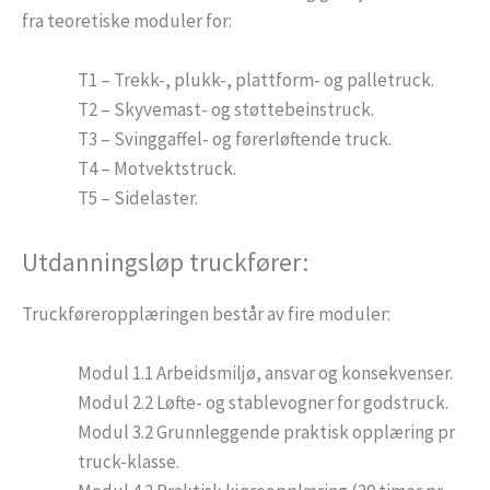
fra teoretiske moduler for:
T1 – Trekk-, plukk-, plattform- og palletruck.
T2 – Skyvemast- og støttebeinstruck.
T3 – Svinggaffel- og førerløftende truck.
T4 – Motvektstruck.
T5 – Sidelaster.
Utdanningsløp truckfører:
Truckføreropplæringen består av fire moduler:
Modul 1.1 Arbeidsmiljø, ansvar og konsekvenser.
Modul 2.2 Løfte- og stablevogner for godstruck.
Modul 3.2 Grunnleggende praktisk opplæring pr
truck-klasse.