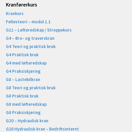
Kranførerkurs
Krankurs
Fellesteori – modul 1.1
G11 – Løfteredskap / Stroppekurs
G4 – Bro- og traverskran
G4 Teori og praktisk bruk
G4 Praktisk bruk
G4 med løfteredskap
G4 Praksiskjøring
G8 – Lastebilkran
G8 Teori og praktisk bruk
G8 Praktisk bruk
G8 med løfteredskap
G8 Praksiskjøring
G20 – Hydraulisk kran
G20 Hydraulisk kran – Bedriftsinternt