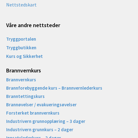
Nettstedskart
Våre andre nettsteder
Tryggportalen
Tryggbutikken
Kurs og Sikkerhet
Brannvernkurs
Brannvernkurs
Brannforebyggende kurs – Brannvernlederkurs
Branntettingskurs
Brannøvelser / evakueringsøvelser
Forsterket brannvernkurs
Industrivern grunnopplæring – 3 dager
Industrivern grunnkurs – 2 dager
Innsatslederkurs – 2 dager