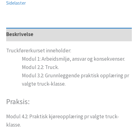
Sidelaster
Beskrivelse
Truckførerkurset inneholder:
Modul 1: Arbeidsmiljø, ansvar og konsekvenser.
Modul 2.2: Truck.
Modul 3.2: Grunnleggende praktisk opplæring pr
valgte truck-klasse.
Praksis:
Modul 4.2: Praktisk kjøreopplæring pr valgte truck-
klasse.