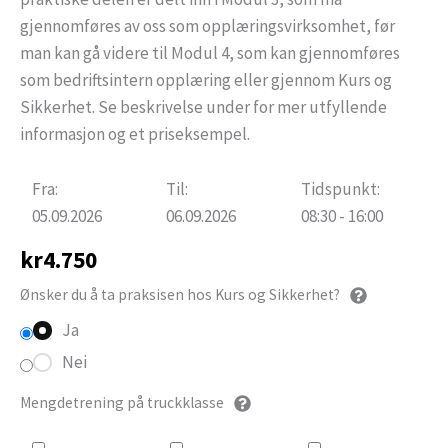
gjennomføres av oss som opplæringsvirksomhet, før
man kan gå videre til Modul 4, som kan gjennomføres
som bedriftsintern opplæring eller gjennom Kurs og
Sikkerhet. Se beskrivelse under for mer utfyllende
informasjon og et priseksempel.
Fra:
Til:
Tidspunkt:
05.09.2026
06.09.2026
08:30 - 16:00
kr
4.750
Ønsker du å ta praksisen hos Kurs og Sikkerhet?
Ja
Nei
Mengdetrening på truckklasse