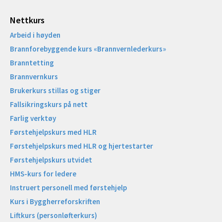
Nettkurs
Arbeid i høyden
Brannforebyggende kurs «Brannvernlederkurs»
Branntetting
Brannvernkurs
Brukerkurs stillas og stiger
Fallsikringskurs på nett
Farlig verktøy
Førstehjelpskurs med HLR
Førstehjelpskurs med HLR og hjertestarter
Førstehjelpskurs utvidet
HMS-kurs for ledere
Instruert personell med førstehjelp
Kurs i Byggherreforskriften
Liftkurs (personløfterkurs)