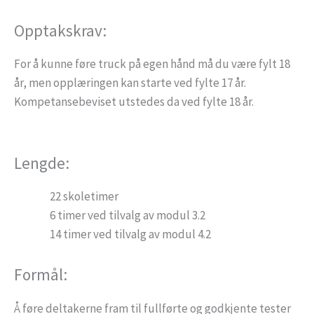
Opptakskrav:
For å kunne føre truck på egen hånd må du være fylt 18
år, men opplæringen kan starte ved fylte 17 år.
Kompetansebeviset utstedes da ved fylte 18 år.
Lengde:
22 skoletimer
6 timer ved tilvalg av modul 3.2
14 timer ved tilvalg av modul 4.2
Formål:
Å føre deltakerne fram til fullførte og godkjente tester