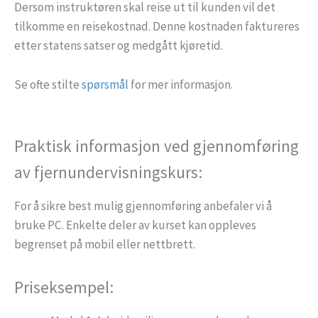
Dersom instruktøren skal reise ut til kunden vil det
tilkomme en reisekostnad. Denne kostnaden faktureres
etter statens satser og medgått kjøretid.
Se ofte stilte
spørsmål
for mer informasjon.
Praktisk informasjon ved gjennomføring
av fjernundervisningskurs:
For å sikre best mulig gjennomføring anbefaler vi å
bruke PC. Enkelte deler av kurset kan oppleves
begrenset på mobil eller nettbrett.
Priseksempel: