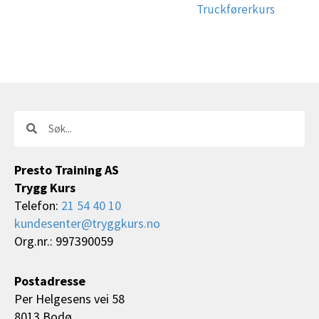
Truckførerkurs
Søk
Søk
Presto Training AS
Trygg Kurs
Telefon:
21 54 40 10
kundesenter@tryggkurs.no
Org.nr.: 997390059
Postadresse
Per Helgesens vei 58
8013 Bodø