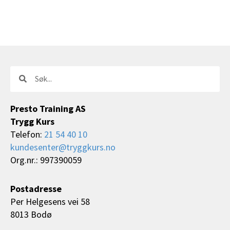
Søk
Søk
Presto Training AS
Trygg Kurs
Telefon:
21 54 40 10
kundesenter@tryggkurs.no
Org.nr.: 997390059
Postadresse
Per Helgesens vei 58
8013 Bodø