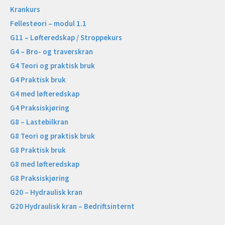
Krankurs
Fellesteori – modul 1.1
G11 – Løfteredskap / Stroppekurs
G4 – Bro- og traverskran
G4 Teori og praktisk bruk
G4 Praktisk bruk
G4 med løfteredskap
G4 Praksiskjøring
G8 – Lastebilkran
G8 Teori og praktisk bruk
G8 Praktisk bruk
G8 med løfteredskap
G8 Praksiskjøring
G20 – Hydraulisk kran
G20 Hydraulisk kran – Bedriftsinternt