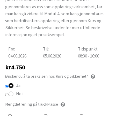
gjennomføres av oss som opplæringsvirksomhet, før
man kan gå videre til Modul 4, som kan gjennomføres
som bedriftsintern opplæring eller gjennom Kurs og
Sikkerhet. Se beskrivelse under for mer utfyllende
informasjon og et priseksempel.
Fra:
Til:
Tidspunkt:
04.06.2026
05.06.2026
08:30 - 16:00
kr
4.750
Ønsker du å ta praksisen hos Kurs og Sikkerhet?
Ja
Nei
Mengdetrening på truckklasse