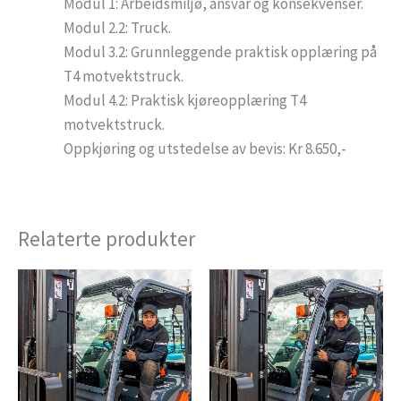
Modul 1: Arbeidsmiljø, ansvar og konsekvenser.
Modul 2.2: Truck.
Modul 3.2: Grunnleggende praktisk opplæring på
T4 motvektstruck.
Modul 4.2: Praktisk kjøreopplæring T4
motvektstruck.
Oppkjøring og utstedelse av bevis: Kr 8.650,-
Relaterte produkter