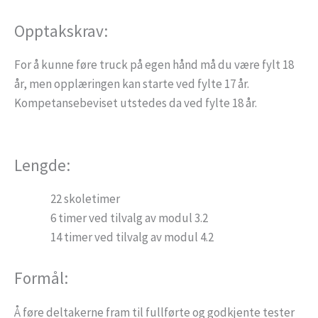
Opptakskrav:
For å kunne føre truck på egen hånd må du være fylt 18
år, men opplæringen kan starte ved fylte 17 år.
Kompetansebeviset utstedes da ved fylte 18 år.
Lengde:
22 skoletimer
6 timer ved tilvalg av modul 3.2
14 timer ved tilvalg av modul 4.2
Formål:
Å føre deltakerne fram til fullførte og godkjente tester