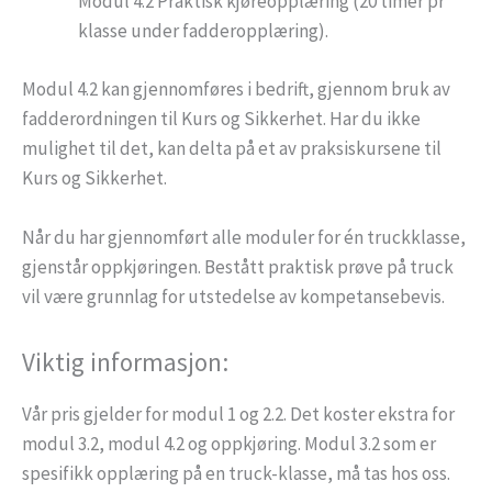
Modul 4.2 Praktisk kjøreopplæring (20 timer pr
klasse under fadderopplæring).
Modul 4.2 kan gjennomføres i bedrift, gjennom bruk av
fadderordningen til Kurs og Sikkerhet. Har du ikke
mulighet til det, kan delta på et av praksiskursene til
Kurs og Sikkerhet.
Når du har gjennomført alle moduler for én truckklasse,
gjenstår oppkjøringen. Bestått praktisk prøve på truck
vil være grunnlag for utstedelse av kompetansebevis.
Viktig informasjon:
Vår pris gjelder for modul 1 og 2.2. Det koster ekstra for
modul 3.2, modul 4.2 og oppkjøring. Modul 3.2 som er
spesifikk opplæring på en truck-klasse, må tas hos oss.