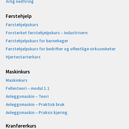
Årlig nedfiring
Førstehjelp
Førstehjelpskurs
Forsterket førstehjelpskurs – Industrivern
Førstehjelpskurs for barnehager
Førstehjelpskurs for bedrifter og offentlige virksomheter
Hjertestarterkurs
Maskinkurs
Maskinkurs
Fellesteori – modul 1.1
Anleggsmaskin – Teori
Anleggsmaskin – Praktisk bruk
Anleggsmaskin – Praksis kjøring
Kranførerkurs