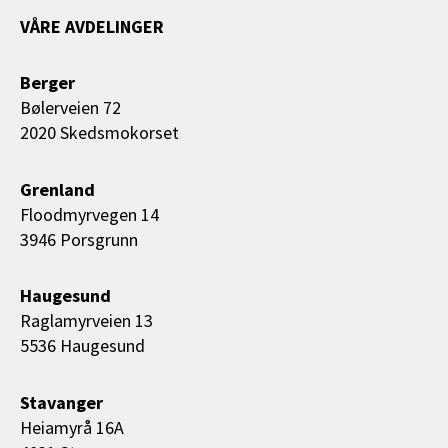
VÅRE AVDELINGER
Berger
Bølerveien 72
2020 Skedsmokorset
Grenland
Floodmyrvegen 14
3946 Porsgrunn
Haugesund
Raglamyrveien 13
5536 Haugesund
Stavanger
Heiamyrå 16A