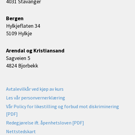
4031 Stavanger
Bergen
Hylkjeflaten 34
5109 Hylkje
Arendal og Kristiansand
Sagveien 5
4824 Bjorbekk
Avtalevilkår ved kjøp av kurs
Les vår personvernerklæring
Vår Policy for likestilling og forbud mot diskriminering
[PDF]
Redegjørelse ift. åpenhetsloven [PDF]
Nettstedskart