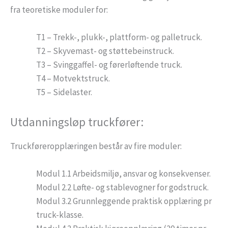
fra teoretiske moduler for:
T1 – Trekk-, plukk-, plattform- og palletruck.
T2 – Skyvemast- og støttebeinstruck.
T3 – Svinggaffel- og førerløftende truck.
T4 – Motvektstruck.
T5 – Sidelaster.
Utdanningsløp truckfører:
Truckføreropplæringen består av fire moduler:
Modul 1.1 Arbeidsmiljø, ansvar og konsekvenser.
Modul 2.2 Løfte- og stablevogner for godstruck.
Modul 3.2 Grunnleggende praktisk opplæring pr
truck-klasse.