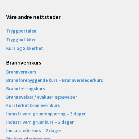
Våre andre nettsteder
Tryggportalen
Tryggbutikken
Kurs og Sikkerhet
Brannvernkurs
Brannvernkurs
Brannforebyggende kurs – Brannvernlederkurs
Branntettingskurs
Brannøvelser / evakueringsøvelser
Forsterket brannvernkurs
Industrivern grunnopplæring – 3 dager
Industrivern grunnkurs – 2 dager
Innsatslederkurs – 2 dager
Risikovurderingskurs