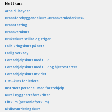
Nettkurs
Arbeid i høyden
Brannforebyggende kurs «Brannvernlederkurs»
Branntetting
Brannvernkurs
Brukerkurs stillas og stiger
Fallsikringskurs på nett
Farlig verktøy
Førstehjelpskurs med HLR
Førstehjelpskurs med HLR og hjertestarter
Førstehjelpskurs utvidet
HMS-kurs for ledere
Instruert personell med førstehjelp
Kurs i Byggherreforskriften
Liftkurs (personløfterkurs)
Risikovurderingskurs