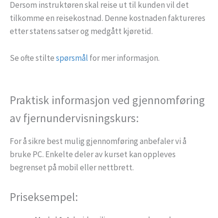
Dersom instruktøren skal reise ut til kunden vil det
tilkomme en reisekostnad. Denne kostnaden faktureres
etter statens satser og medgått kjøretid.
Se ofte stilte
spørsmål
for mer informasjon.
Praktisk informasjon ved gjennomføring
av fjernundervisningskurs:
For å sikre best mulig gjennomføring anbefaler vi å
bruke PC. Enkelte deler av kurset kan oppleves
begrenset på mobil eller nettbrett.
Priseksempel: