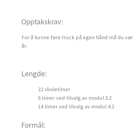
Opptakskrav:
For å kunne føre truck på egen hånd må du være
år.
Lengde:
22 skoletimer
6 timer ved tilvalg av modul 3.2
14 timer ved tilvalg av modul 4.2
Formål: