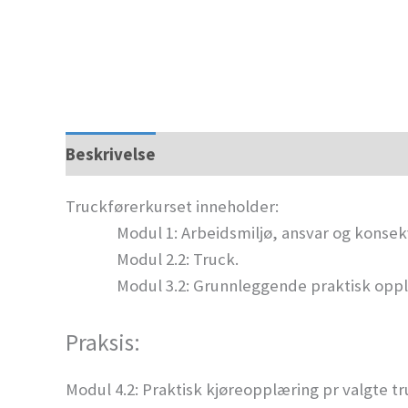
Beskrivelse
Truckførerkurset inneholder:
Modul 1: Arbeidsmiljø, ansvar og konsek
Modul 2.2: Truck.
Modul 3.2: Grunnleggende praktisk opplæ
Praksis:
Modul 4.2: Praktisk kjøreopplæring pr valgte tr