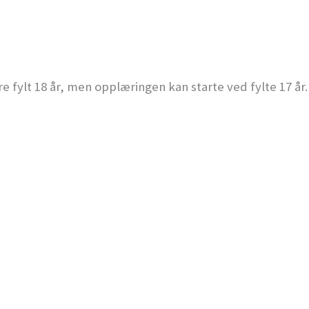
 fylt 18 år, men opplæringen kan starte ved fylte 17 å