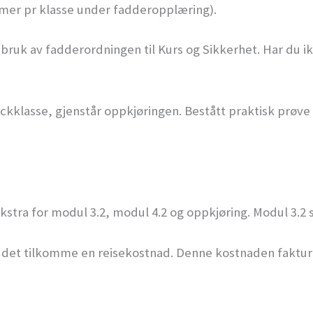
imer pr klasse under fadderopplæring).
ruk av fadderordningen til Kurs og Sikkerhet. Har du ikk
ckklasse, gjenstår oppkjøringen. Bestått praktisk prøve 
 ekstra for modul 3.2, modul 4.2 og oppkjøring. Modul 3.2
il det tilkomme en reisekostnad. Denne kostnaden faktur