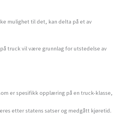
e mulighet til det, kan delta på et av
på truck vil være grunnlag for utstedelse av
 som er spesifikk opplæring på en truck-klasse,
eres etter statens satser og medgått kjøretid.