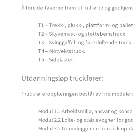
Å føre deltakerne fram til fullførte og godkjent
T1 – Trekk-, plukk-, plattform- og palle
T2 – Skyvemast- og støttebeinstruck.
T3 – Svinggaffel- og førerløftende truck.
T4 – Motvektstruck.
T5 – Sidelaster.
Utdanningsløp truckfører:
Truckføreropplæringen består av fire moduler
Modul 1.1 Arbeidsmiljø, ansvar og konse
Modul 2.2 Løfte- og stablevogner for go
Modul 3.2 Grunnleggende praktisk opplæ