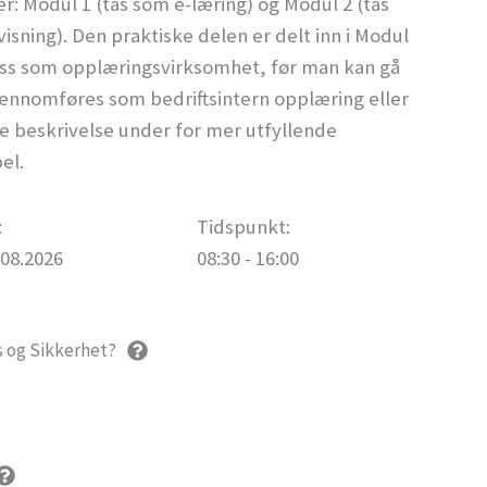
er: Modul 1 (tas som e-læring) og Modul 2 (tas
sning). Den praktiske delen er delt inn i Modul
ss som opplæringsvirksomhet, før man kan gå
gjennomføres som bedriftsintern opplæring eller
e beskrivelse under for mer utfyllende
el.
:
Tidspunkt:
.08.2026
08:30 - 16:00
s og Sikkerhet?