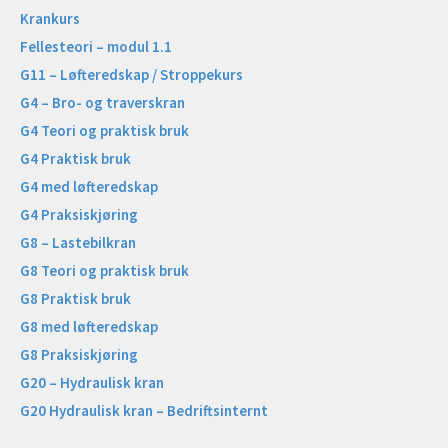
Krankurs
Fellesteori – modul 1.1
G11 – Løfteredskap / Stroppekurs
G4 – Bro- og traverskran
G4 Teori og praktisk bruk
G4 Praktisk bruk
G4 med løfteredskap
G4 Praksiskjøring
G8 – Lastebilkran
G8 Teori og praktisk bruk
G8 Praktisk bruk
G8 med løfteredskap
G8 Praksiskjøring
G20 – Hydraulisk kran
G20 Hydraulisk kran – Bedriftsinternt