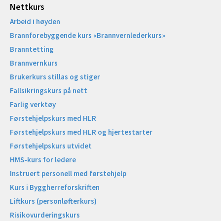
Nettkurs
Arbeid i høyden
Brannforebyggende kurs «Brannvernlederkurs»
Branntetting
Brannvernkurs
Brukerkurs stillas og stiger
Fallsikringskurs på nett
Farlig verktøy
Førstehjelpskurs med HLR
Førstehjelpskurs med HLR og hjertestarter
Førstehjelpskurs utvidet
HMS-kurs for ledere
Instruert personell med førstehjelp
Kurs i Byggherreforskriften
Liftkurs (personløfterkurs)
Risikovurderingskurs