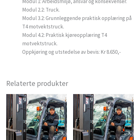
Modul 1: Arbeidsmiljø, ansvar og konsekvenser.
Modul 2.2: Truck.
Modul 3.2: Grunnleggende praktisk opplæring på
T4 motvektstruck.
Modul 4.2: Praktisk kjøreopplæring T4
motvektstruck.
Oppkjøring og utstedelse av bevis: Kr 8.650,-
Relaterte produkter