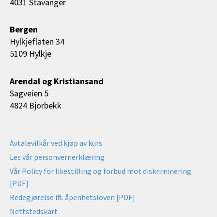
4031 Stavanger
Bergen
Hylkjeflaten 34
5109 Hylkje
Arendal og Kristiansand
Sagveien 5
4824 Bjorbekk
Avtalevilkår ved kjøp av kurs
Les vår personvernerklæring
Vår Policy for likestilling og forbud mot diskriminering
[PDF]
Redegjørelse ift. åpenhetsloven [PDF]
Nettstedskart