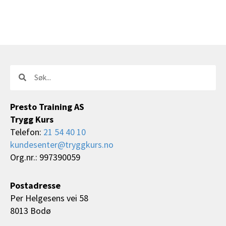
Søk
Søk
Presto Training AS
Trygg Kurs
Telefon:
21 54 40 10
kundesenter@tryggkurs.no
Org.nr.: 997390059
Postadresse
Per Helgesens vei 58
8013 Bodø