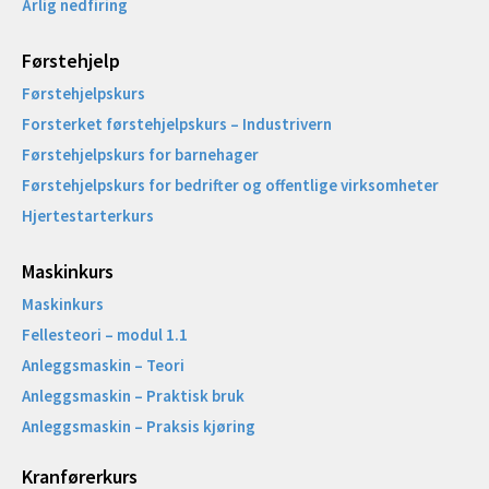
Årlig nedfiring
Førstehjelp
Førstehjelpskurs
Forsterket førstehjelpskurs – Industrivern
Førstehjelpskurs for barnehager
Førstehjelpskurs for bedrifter og offentlige virksomheter
Hjertestarterkurs
Maskinkurs
Maskinkurs
Fellesteori – modul 1.1
Anleggsmaskin – Teori
Anleggsmaskin – Praktisk bruk
Anleggsmaskin – Praksis kjøring
Kranførerkurs