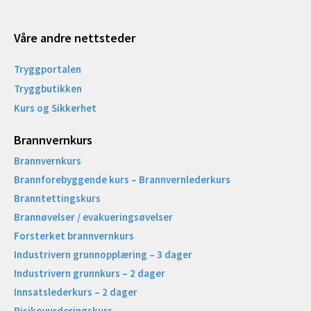
Våre andre nettsteder
Tryggportalen
Tryggbutikken
Kurs og Sikkerhet
Brannvernkurs
Brannvernkurs
Brannforebyggende kurs – Brannvernlederkurs
Branntettingskurs
Brannøvelser / evakueringsøvelser
Forsterket brannvernkurs
Industrivern grunnopplæring – 3 dager
Industrivern grunnkurs – 2 dager
Innsatslederkurs – 2 dager
Risikovurderingskurs