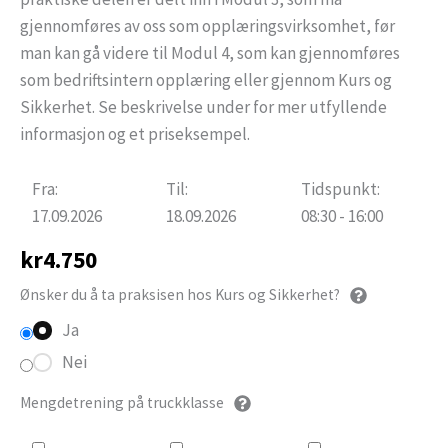
gjennomføres av oss som opplæringsvirksomhet, før
man kan gå videre til Modul 4, som kan gjennomføres
som bedriftsintern opplæring eller gjennom Kurs og
Sikkerhet. Se beskrivelse under for mer utfyllende
informasjon og et priseksempel.
Fra:
Til:
Tidspunkt:
17.09.2026
18.09.2026
08:30 - 16:00
kr
4.750
Ønsker du å ta praksisen hos Kurs og Sikkerhet?
Ja
Nei
Mengdetrening på truckklasse