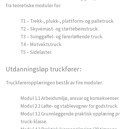
fra teoretiske moduler for:
T1 – Trekk-, plukk-, plattform- og palletruck.
T2 – Skyvemast- og støttebeinstruck.
T3 – Svinggaffel- og førerløftende truck.
T4 – Motvektstruck.
T5 – Sidelaster.
Utdanningsløp truckfører:
Truckføreropplæringen består av fire moduler:
Modul 1.1 Arbeidsmiljø, ansvar og konsekvenser.
Modul 2.2 Løfte- og stablevogner for godstruck.
Modul 3.2 Grunnleggende praktisk opplæring pr
truck-klasse.