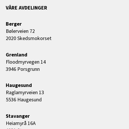
VÅRE AVDELINGER
Berger
Bølerveien 72
2020 Skedsmokorset
Grenland
Floodmyrvegen 14
3946 Porsgrunn
Haugesund
Raglamyrveien 13
5536 Haugesund
Stavanger
Heiamyrå 16A