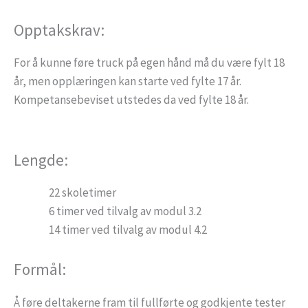
Opptakskrav:
For å kunne føre truck på egen hånd må du være fylt 18
år, men opplæringen kan starte ved fylte 17 år.
Kompetansebeviset utstedes da ved fylte 18 år.
Lengde:
22 skoletimer
6 timer ved tilvalg av modul 3.2
14 timer ved tilvalg av modul 4.2
Formål:
Å føre deltakerne fram til fullførte og godkjente tester