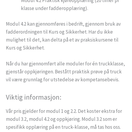
Modul 4.2 Praktisk kjøreopplæring (20 timer pr
klasse under fadderopplæring).
Modul 4.2 kan gjennomføres i bedrift, gjennom bruk av
fadderordningen til Kurs og Sikkerhet. Har du ikke
mulighet til det, kan delta på et av praksiskursene til
Kurs og Sikkerhet.
Når du har gjennomført alle moduler for én truckklasse,
gjenstår oppkjøringen. Bestått praktisk prøve på truck
vil være grunnlag for utstedelse av kompetansebevis.
Viktig informasjon:
Vår pris gjelder for modul 1 og 2.2. Det koster ekstra for
modul 3.2, modul 4.2 og oppkjøring. Modul 3.2 som er
spesifikk opplæring på en truck-klasse, må tas hos oss.