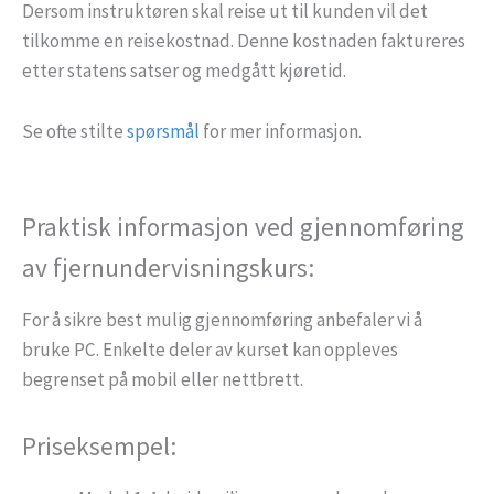
Dersom instruktøren skal reise ut til kunden vil det
tilkomme en reisekostnad. Denne kostnaden faktureres
etter statens satser og medgått kjøretid.
Se ofte stilte
spørsmål
for mer informasjon.
Praktisk informasjon ved gjennomføring
av fjernundervisningskurs:
For å sikre best mulig gjennomføring anbefaler vi å
bruke PC. Enkelte deler av kurset kan oppleves
begrenset på mobil eller nettbrett.
Priseksempel: