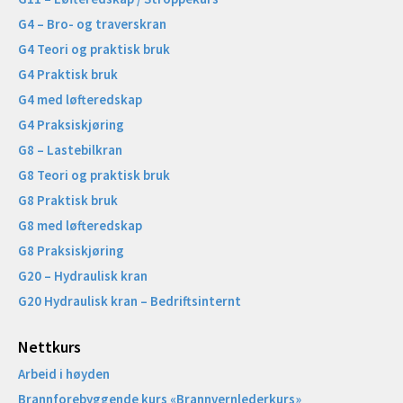
G4 – Bro- og traverskran
G4 Teori og praktisk bruk
G4 Praktisk bruk
G4 med løfteredskap
G4 Praksiskjøring
G8 – Lastebilkran
G8 Teori og praktisk bruk
G8 Praktisk bruk
G8 med løfteredskap
G8 Praksiskjøring
G20 – Hydraulisk kran
G20 Hydraulisk kran – Bedriftsinternt
Nettkurs
Arbeid i høyden
Brannforebyggende kurs «Brannvernlederkurs»