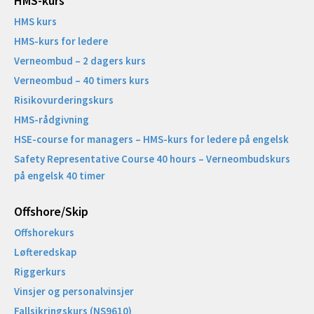
HMS-kurs
HMS kurs
HMS-kurs for ledere
Verneombud – 2 dagers kurs
Verneombud – 40 timers kurs
Risikovurderingskurs
HMS-rådgivning
HSE-course for managers – HMS-kurs for ledere på engelsk
Safety Representative Course 40 hours – Verneombudskurs
på engelsk 40 timer
Offshore/Skip​
Offshorekurs
Løfteredskap
Riggerkurs
Vinsjer og personalvinsjer
Fallsikringskurs (NS9610)