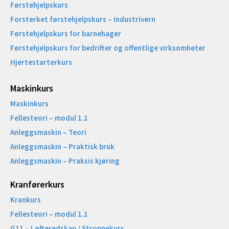
Førstehjelpskurs
Forsterket førstehjelpskurs – Industrivern
Førstehjelpskurs for barnehager
Førstehjelpskurs for bedrifter og offentlige virksomheter
Hjertestarterkurs
Maskinkurs
Maskinkurs
Fellesteori – modul 1.1
Anleggsmaskin – Teori
Anleggsmaskin – Praktisk bruk
Anleggsmaskin – Praksis kjøring
Kranførerkurs
Krankurs
Fellesteori – modul 1.1
G11 – Løfteredskap / Stroppekurs