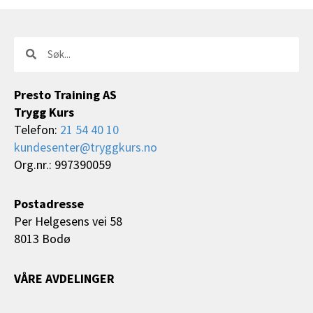
Søk
Søk
Presto Training AS
Trygg Kurs
Telefon:
21 54 40 10
kundesenter@tryggkurs.no
Org.nr.: 997390059
Postadresse
Per Helgesens vei 58
8013 Bodø
VÅRE AVDELINGER