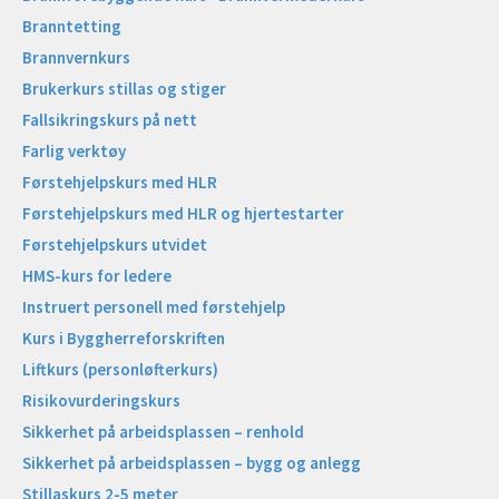
Branntetting
Brannvernkurs
Brukerkurs stillas og stiger
Fallsikringskurs på nett
Farlig verktøy
Førstehjelpskurs med HLR
Førstehjelpskurs med HLR og hjertestarter
Førstehjelpskurs utvidet
HMS-kurs for ledere
Instruert personell med førstehjelp
Kurs i Byggherreforskriften
Liftkurs (personløfterkurs)
Risikovurderingskurs
Sikkerhet på arbeidsplassen – renhold
Sikkerhet på arbeidsplassen – bygg og anlegg
Stillaskurs 2-5 meter