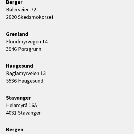
Berger
Bølerveien 72
2020 Skedsmokorset
Grenland
Floodmyrvegen 14
3946 Porsgrunn
Haugesund
Raglamyrveien 13
5536 Haugesund
Stavanger
Heiamyrå 16A
4031 Stavanger
Bergen