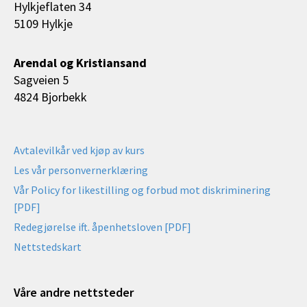
Hylkjeflaten 34
5109 Hylkje
Arendal og Kristiansand
Sagveien 5
4824 Bjorbekk
Avtalevilkår ved kjøp av kurs
Les vår personvernerklæring
Vår Policy for likestilling og forbud mot diskriminering
[PDF]
Redegjørelse ift. åpenhetsloven [PDF]
Nettstedskart
Våre andre nettsteder