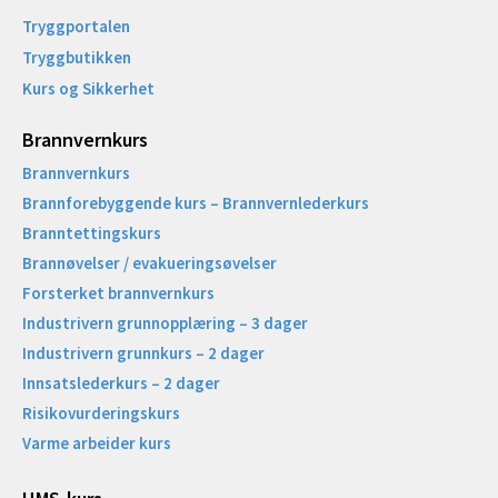
Tryggportalen
Tryggbutikken
Kurs og Sikkerhet
Brannvernkurs
Brannvernkurs
Brannforebyggende kurs – Brannvernlederkurs
Branntettingskurs
Brannøvelser / evakueringsøvelser
Forsterket brannvernkurs
Industrivern grunnopplæring – 3 dager
Industrivern grunnkurs – 2 dager
Innsatslederkurs – 2 dager
Risikovurderingskurs
Varme arbeider kurs