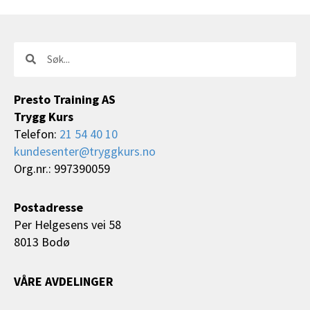
Søk
Søk
Presto Training AS
Trygg Kurs
Telefon:
21 54 40 10
kundesenter@tryggkurs.no
Org.nr.: 997390059
Postadresse
Per Helgesens vei 58
8013 Bodø
VÅRE AVDELINGER