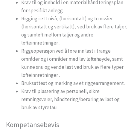
Krav til og innhold i en materialhåndteringsplan
for spesifikt anlegg.
Rigging i ett nivå, (horisontalt) og to nivåer
(horisontalt og vertikalt), ved bruk av flere taljer,
og samløft mellom taljer og andre
løfteinnretninger. .
Riggeoperasjon ved å føre inn last i trange
områder og i områder med lav løftehøyde, samt
kunne snu og vende last ved bruk av flere typer
løfteinnretninger .
Bruksattest og merking av et riggearrangement.
Krav til plassering av personell, sikre
rømningsveier, håndtering/berøring av last og
bruk av styretau .
Kompetansebevis