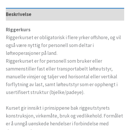
Beskrivelse
Riggerkurs
Riggerkurset er obligatorisk i flere yrker offshore, og vil
også være nyttig for personell som deltar i
løfteoperasjoner på land.
Riggerkurset er for personell som bruker eller
sammenstiller fast eller transportabelt løfteutstyr,
manuelle vinsjer og taljer ved horisontal eller vertikal
forflytning av last, samt løfteutstyr som er opphengt i
usertifisert struktur (bjelke/padeye).
Kurset gir innsikt i prinsippene bak riggeutstyrets
konstruksjon, virkemåte, bruk og vedlikehold. Formålet
er å unngå uønskede hendelser i forbindelse med