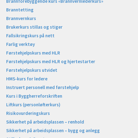
Brannforebyggende kurs «Brannvernlederkurs»
Branntetting
Brannvernkurs
Brukerkurs stillas og stiger
Fallsikringskurs på nett
Farlig verktøy
Førstehjelpskurs med HLR
Førstehjelpskurs med HLR og hjertestarter
Førstehjelpskurs utvidet
HMS-kurs for ledere
Instruert personell med førstehjelp
Kurs i Byggherreforskriften
Liftkurs (personløfterkurs)
Risikovurderingskurs
Sikkerhet på arbeidsplassen – renhold
Sikkerhet på arbeidsplassen – bygg og anlegg