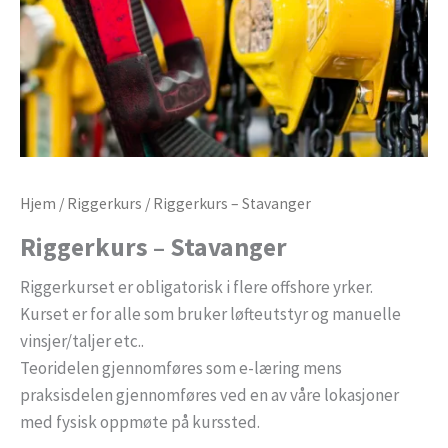
Hjem
/
Riggerkurs
/ Riggerkurs – Stavanger
Riggerkurs – Stavanger
Riggerkurset er obligatorisk i flere offshore yrker.
Kurset er for alle som bruker løfteutstyr og manuelle
vinsjer/taljer etc..
Teoridelen gjennomføres som e-læring mens
praksisdelen gjennomføres ved en av våre lokasjoner
med fysisk oppmøte på kurssted.