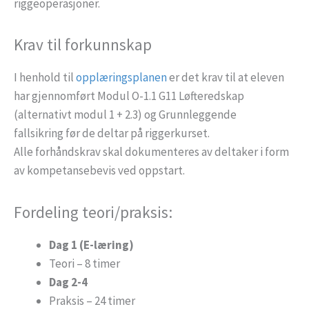
riggeoperasjoner.
Krav til forkunnskap
I henhold til
opplæringsplanen
er det krav til at eleven
har gjennomført Modul O-1.1 G11 Løfteredskap
(alternativt modul 1 + 2.3) og Grunnleggende
fallsikring før de deltar på riggerkurset.
Alle forhåndskrav skal dokumenteres av deltaker i form
av kompetansebevis ved oppstart.
Fordeling teori/praksis:
Dag 1 (E-læring)
Teori – 8 timer
Dag 2-4
Praksis – 24 timer