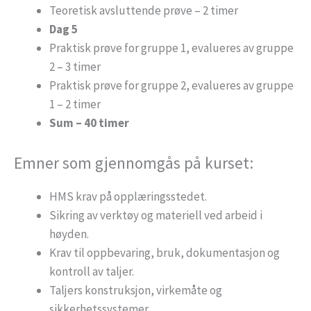
Teoretisk avsluttende prøve – 2 timer
Dag 5
Praktisk prøve for gruppe 1, evalueres av gruppe
2 – 3 timer
Praktisk prøve for gruppe 2, evalueres av gruppe
1 – 2 timer
Sum – 40 timer
Emner som gjennomgås på kurset:
HMS krav på opplæringsstedet.
Sikring av verktøy og materiell ved arbeid i
høyden.
Krav til oppbevaring, bruk, dokumentasjon og
kontroll av taljer.
Taljers konstruksjon, virkemåte og
sikkerhetssystemer.