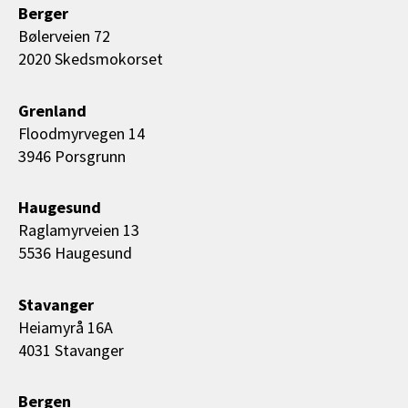
Berger
Bølerveien 72
2020 Skedsmokorset
Grenland
Floodmyrvegen 14
3946 Porsgrunn
Haugesund
Raglamyrveien 13
5536 Haugesund
Stavanger
Heiamyrå 16A
4031 Stavanger
Bergen