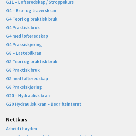
G11 – Løfteredskap / Stroppekurs
G4 – Bro- og traverskran
G4 Teori og praktisk bruk
G4 Praktisk bruk
G4 med løfteredskap
G4 Praksiskjøring
G8 – Lastebilkran
G8 Teori og praktisk bruk
G8 Praktisk bruk
G8 med løfteredskap
G8 Praksiskjøring
G20 – Hydraulisk kran
G20 Hydraulisk kran – Bedriftsinternt
Nettkurs
Arbeid i høyden