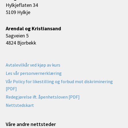
Hylkjeflaten 34
5109 Hylkje
Arendal og Kristiansand
Sagveien 5
4824 Bjorbekk
Avtalevilkår ved kjøp av kurs
Les vår personvernerklæring
Vår Policy for likestilling og forbud mot diskriminering
[PDF]
Redegjørelse ift. åpenhetsloven [PDF]
Nettstedskart
Våre andre nettsteder