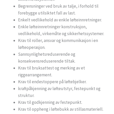
Begrensninger ved bruk av talje, i forhold til
forebygge utilsiktet fall av last.
Enkelt vedlikehold av enkle løfteinnretninger.
Enkle løfteinnretninger konstruksjon,
vedlikehold, virkemåte og sikkerhetssystemer.
Krav til roller, ansvar og kommunikasjon i en
løfteoperasjon.
Sannsynlighetsreduserende og
konsekvensreduserende tiltak.
Krav til bruksattest og merking av et
riggearrangement.
Krav til endestoppere på løftebjelker.
kraftpåkjenning av løfteutstyr, festepunkt og
struktur.
Krav til godkjenning av festepunkt.
Krav til oppheng i løftebukk av stillasmateriell.