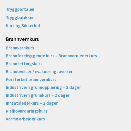
Tryggportalen
Tryggbutikken
Kurs og Sikkerhet
Brannvernkurs
Brannvernkurs
Brannforebyggende kurs – Brannvernlederkurs
Branntettingskurs
Brannøvelser / evakueringsøvelser
Forsterket brannvernkurs
Industrivern grunnopplæring – 3 dager
Industrivern grunnkurs – 2 dager
Innsatslederkurs – 2 dager
Risikovurderingskurs
Varme arbeider kurs