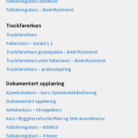
Fallsikringskurs (NS9610)
Fallsikringskurs – Bedriftsinternt
Truckførerkurs
Truckførerkurs
Fellesteori – modul 1.1
Truckførerkurs grunnpakke – Bedriftsinternt
Truckførerkurs uten fellesteori – Bedriftsinternt
Truckførerkurs – praksiskjøring
Dokumentert opplæring
Kjemikaliekurs – kurs i kjemikaliehåndtering
Dokumentert opplæring
Anhukerkurs – Stroppekurs
Kurs i Byggherreforskriften og SHA-koordinator
Fallsikringskurs – NS9610
Fallsikringskurs – 4 timer