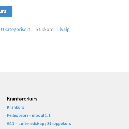
urs
:
Ukategorisert
Stikkord:
Tilvalg
Kranførerkurs
Krankurs
Fellesteori – modul 1.1
G11 – Løfteredskap / Stroppekurs