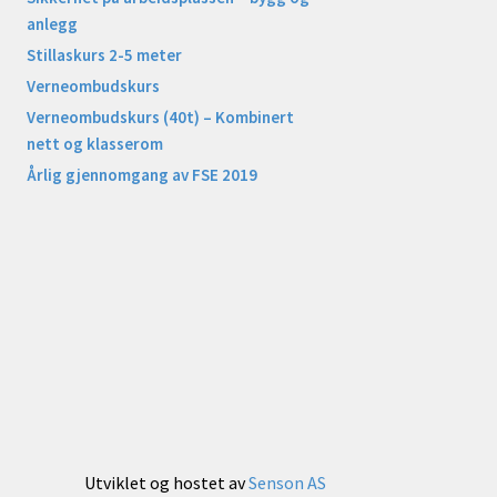
anlegg
Stillaskurs 2-5 meter
Verneombudskurs
Verneombudskurs (40t) – Kombinert
nett og klasserom
Årlig gjennomgang av FSE 2019
Utviklet og hostet av
Senson AS