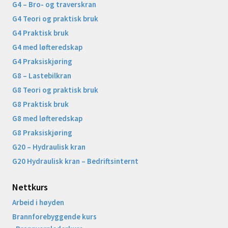
G4 – Bro- og traverskran
G4 Teori og praktisk bruk
G4 Praktisk bruk
G4 med løfteredskap
G4 Praksiskjøring
G8 – Lastebilkran
G8 Teori og praktisk bruk
G8 Praktisk bruk
G8 med løfteredskap
G8 Praksiskjøring
G20 – Hydraulisk kran
G20 Hydraulisk kran – Bedriftsinternt
Nettkurs
Arbeid i høyden
Brannforebyggende kurs