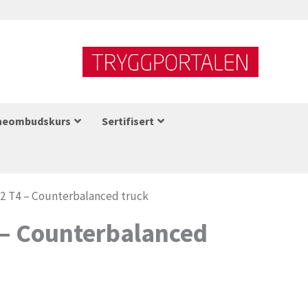
neombudskurs
Sertifisert
.2 T4 – Counterbalanced truck
 – Counterbalanced