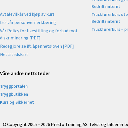
Bedriftsinternt
Avtalevilkår ved kjøp av kurs
Truckførerkurs uten
Bedriftsinternt
Les vår personvernerklæring
Truckførerkurs – p
Vår Policy for likestilling og forbud mot
diskriminering [PDF]
Redegjørelse ift. åpenhetsloven [PDF]
Nettstedskart
Våre andre nettsteder
Tryggportalen
Tryggbutikken
Kurs og Sikkerhet
© Copyright 2005 – 2026 Presto Training AS. Tekst og bilder er 