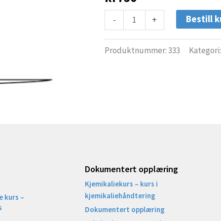
antall
Bestill k
-
+
Produktnummer:
333
Kategori
Dokumentert opplæring
Kjemikaliekurs – kurs i
kjemikaliehåndtering
 kurs –
s
Dokumentert opplæring