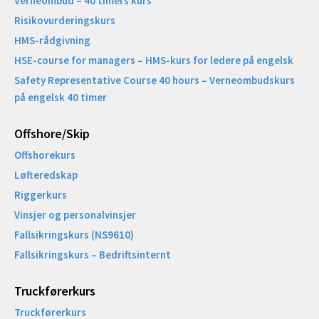
Verneombud – 40 timers kurs
Risikovurderingskurs
HMS-rådgivning
HSE-course for managers – HMS-kurs for ledere på engelsk
Safety Representative Course 40 hours – Verneombudskurs
på engelsk 40 timer
Offshore/Skip​
Offshorekurs
Løfteredskap
Riggerkurs
Vinsjer og personalvinsjer
Fallsikringskurs (NS9610)
Fallsikringskurs – Bedriftsinternt
Truckførerkurs
Truckførerkurs