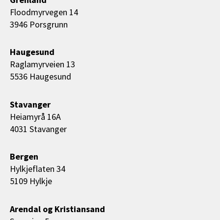
Floodmyrvegen 14
3946 Porsgrunn
Haugesund
Raglamyrveien 13
5536 Haugesund
Stavanger
Heiamyrå 16A
4031 Stavanger
Bergen
Hylkjeflaten 34
5109 Hylkje
Arendal og Kristiansand