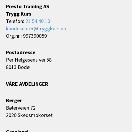
Presto Training AS
Trygg Kurs
Telefon:
21 54 40 10
kundesenter@tryggkurs.no
Org.nr.: 997390059
Postadresse
Per Helgesens vei 58
8013 Bodø
VÅRE AVDELINGER
Berger
Bølerveien 72
2020 Skedsmokorset
Grenland