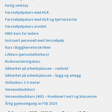
Farlig verktøy
Førstehjelpskurs med HLR
Førstehjelpskurs med HLR og hjertestarter
Førstehjelpskurs utvidet
HMS-kurs for ledere
Instruert personell med førstehjelp
Kurs i Byggherreforskriften
Liftkurs (personløfterkurs)
Risikovurderingskurs
Sikkerhet på arbeidsplassen – renhold
Sikkerhet på arbeidsplassen – bygg og anlegg
Stillaskurs 2-5 meter
Verneombudskurs
Verneombudskurs (40t) – Kombinert nett og klasserom
Årlig gjennomgang av FSE 2019