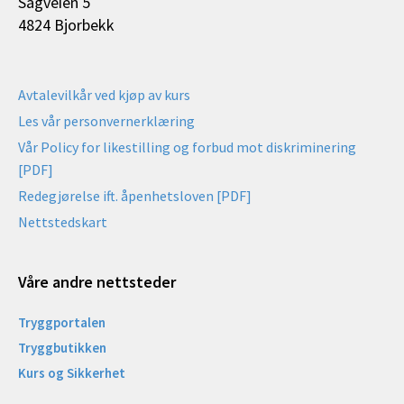
Sagveien 5
4824 Bjorbekk
Avtalevilkår ved kjøp av kurs
Les vår personvernerklæring
Vår Policy for likestilling og forbud mot diskriminering
[PDF]
Redegjørelse ift. åpenhetsloven [PDF]
Nettstedskart
Våre andre nettsteder
Tryggportalen
Tryggbutikken
Kurs og Sikkerhet