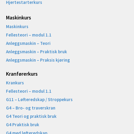
Hjertestarterkurs
Maskinkurs
Maskinkurs
Fellesteori – modul 1.1
Anleggsmaskin – Teori
Anleggsmaskin – Praktisk bruk
Anleggsmaskin – Praksis kjøring
Kranførerkurs
Krankurs
Fellesteori – modul 1.1
G11 – Løfteredskap / Stroppekurs
G4 – Bro- og traverskran
G4 Teori og praktisk bruk
G4 Praktisk bruk
G4 med løfteredskap