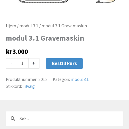
Hjem
/
modul 3.1
/ modul 3.1 Gravemaskin
modul 3.1 Gravemaskin
kr
3.000
-
+
Bestill kurs
Produktnummer:
2012
Kategori:
modul 3.1
Stikkord:
Tilvalg
Søk
Søk