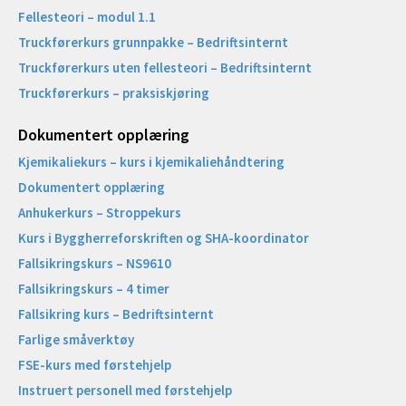
Fellesteori – modul 1.1
Truckførerkurs grunnpakke – Bedriftsinternt
Truckførerkurs uten fellesteori – Bedriftsinternt
Truckførerkurs – praksiskjøring
Dokumentert opplæring
Kjemikaliekurs – kurs i kjemikaliehåndtering
Dokumentert opplæring
Anhukerkurs – Stroppekurs
Kurs i Byggherreforskriften og SHA-koordinator
Fallsikringskurs – NS9610
Fallsikringskurs – 4 timer
Fallsikring kurs – Bedriftsinternt
Farlige småverktøy
FSE-kurs med førstehjelp
Instruert personell med førstehjelp