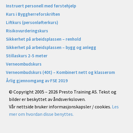
Instruert personell med førstehjelp
Kurs i Byggherreforskriften
Liftkurs (personløfterkurs)
Risikovurderingskurs
Sikkerhet på arbeidsplassen – renhold
Sikkerhet på arbeidsplassen – bygg og anlegg
Stillaskurs 2-5 meter
Verneombudskurs
Verneombudskurs (40t) – Kombinert nett og klasserom
Årlig gjennomgang av FSE 2019
© Copyright 2005 – 2026 Presto Training AS. Tekst og
bilder er beskyttet av åndsverksloven.
Vår nettside bruker informasjonskapsler / cookies.
Les
mer om hvordan disse benyttes.