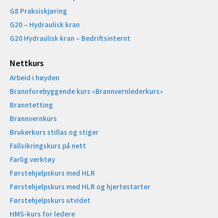
G8 Praksiskjøring
G20 – Hydraulisk kran
G20 Hydraulisk kran – Bedriftsinternt
Nettkurs
Arbeid i høyden
Brannforebyggende kurs «Brannvernlederkurs»
Branntetting
Brannvernkurs
Brukerkurs stillas og stiger
Fallsikringskurs på nett
Farlig verktøy
Førstehjelpskurs med HLR
Førstehjelpskurs med HLR og hjertestarter
Førstehjelpskurs utvidet
HMS-kurs for ledere