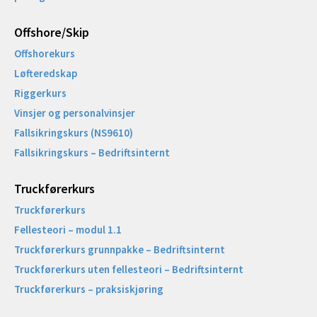
Offshore/Skip​
Offshorekurs
Løfteredskap
Riggerkurs
Vinsjer og personalvinsjer
Fallsikringskurs (NS9610)
Fallsikringskurs – Bedriftsinternt
Truckførerkurs
Truckførerkurs
Fellesteori – modul 1.1
Truckførerkurs grunnpakke – Bedriftsinternt
Truckførerkurs uten fellesteori – Bedriftsinternt
Truckførerkurs – praksiskjøring