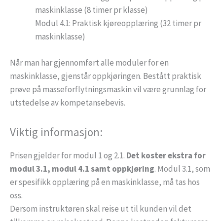
maskinklasse (8 timer pr klasse)
Modul 4.1: Praktisk kjøreopplæring (32 timer pr
maskinklasse)
Når man har gjennomført alle moduler for en
maskinklasse, gjenstår oppkjøringen. Bestått praktisk
prøve på masseforflytningsmaskin vil være grunnlag for
utstedelse av kompetansebevis.
Viktig informasjon:
Prisen gjelder for modul 1 og 2.1.
Det koster ekstra for
modul 3.1, modul 4.1 samt oppkjøring
. Modul 3.1, som
er spesifikk opplæring på en maskinklasse, må tas hos
oss.
Dersom instruktøren skal reise ut til kunden vil det