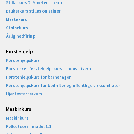
Stillaskurs 2-9 meter – teori
Brukerkurs stillas og stiger
Mastekurs
Stolpekurs
Årlig nedfiring
Førstehjelp
Førstehjelpskurs
Forsterket førstehjelpskurs – Industrivern
Førstehjelpskurs for barnehager
Førstehjelpskurs for bedrifter og offentlige virksomheter
Hjertestarterkurs
Maskinkurs
Maskinkurs
Fellesteori – modul 1.1