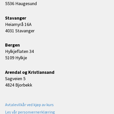
5536 Haugesund
Stavanger
Heiamyrå 16A
4031 Stavanger
Bergen
Hylkjeflaten 34
5109 Hylkje
Arendal og Kristiansand
Sagveien 5
4824 Bjorbekk
Avtalevilkår ved kjøp av kurs
Les vår personvernerklæring