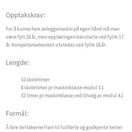
Opptakskrav:
For å kunne føre anleggsmaskin på egen hånd må man
være fylt 18 år, men opplæringen kan starte ved fylte 17
år. Kompetansebeviset utstedes ved fylte 18 år.
Lengde:
32 skoletimer
8 skoletimer pr maskinklasse modul 3.1
32 timer pr maskinklasse ved tilvalg av modul 4.1
Formål:
Å føre deltakerne fram til fullførte og godkjente tester