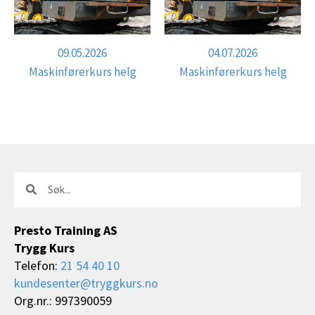
09.05.2026
04.07.2026
Maskinførerkurs helg
Maskinførerkurs helg
Søk
Søk
Presto Training AS
Trygg Kurs
Telefon:
21 54 40 10
kundesenter@tryggkurs.no
Org.nr.: 997390059