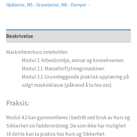
Hjullaster
,
M5 - Gravelaster
,
M6 - Dumper -
Beskrivelse
Maskinførerkurs inneholder:
Modul 1: Arbeidsmiljø, ansvar og konsekvenser.
Modul 2.1: Masseforflytningsmaskiner.
Modul 3.1: Grunnleggende praktisk opplæring på
valgt maskinklasse (påkrevd å ta hos oss).
Praksis:
Modul 4.1 kan gjennomføres i bedrift ved bruk av Kurs og
Sikkerhet sin fadderordning. De som ikke har mulighet
til dette kan ta praksis hos Kurs og Sikkerhet.