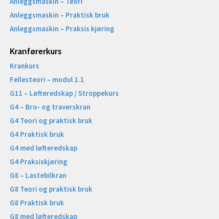
Anleggsmaskin – Teori
Anleggsmaskin – Praktisk bruk
Anleggsmaskin – Praksis kjøring
Kranførerkurs
Krankurs
Fellesteori – modul 1.1
G11 – Løfteredskap / Stroppekurs
G4 – Bro- og traverskran
G4 Teori og praktisk bruk
G4 Praktisk bruk
G4 med løfteredskap
G4 Praksiskjøring
G8 – Lastebilkran
G8 Teori og praktisk bruk
G8 Praktisk bruk
G8 med løfteredskap