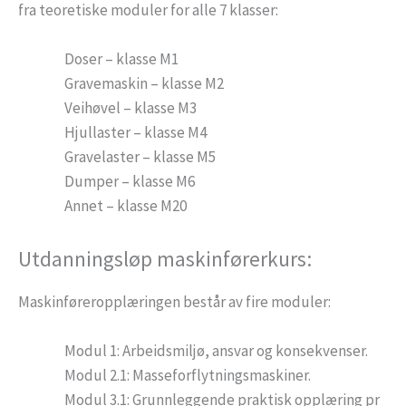
fra teoretiske moduler for alle 7 klasser:
Doser – klasse M1
Gravemaskin – klasse M2
Veihøvel – klasse M3
Hjullaster – klasse M4
Gravelaster – klasse M5
Dumper – klasse M6
Annet – klasse M20
Utdanningsløp maskinførerkurs:
Maskinføreropplæringen består av fire moduler:
Modul 1: Arbeidsmiljø, ansvar og konsekvenser.
Modul 2.1: Masseforflytningsmaskiner.
Modul 3.1: Grunnleggende praktisk opplæring pr