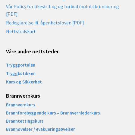
Vår Policy for likestilling og forbud mot diskriminering
[PDF]
Redegjørelse ift. åpenhetsloven [PDF]
Nettstedskart
Våre andre nettsteder
Tryggportalen
Tryggbutikken
Kurs og Sikkerhet
Brannvernkurs
Brannvernkurs
Brannforebyggende kurs – Brannvernlederkurs
Branntettingskurs
Brannøvelser / evakueringsøvelser