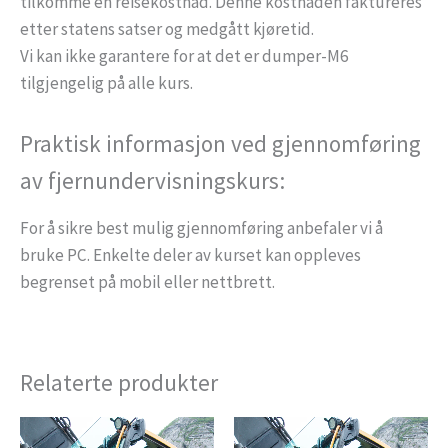
tilkomme en reisekostnad. Denne kostnaden faktureres
etter statens satser og medgått kjøretid.
Vi kan ikke garantere for at det er dumper-M6
tilgjengelig på alle kurs.
Praktisk informasjon ved gjennomføring
av fjernundervisningskurs:
For å sikre best mulig gjennomføring anbefaler vi å
bruke PC. Enkelte deler av kurset kan oppleves
begrenset på mobil eller nettbrett.
Relaterte produkter