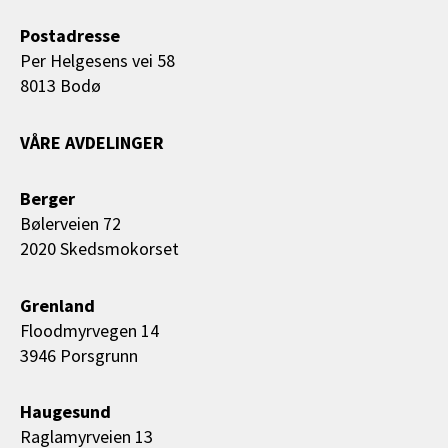
Postadresse
Per Helgesens vei 58
8013 Bodø
VÅRE AVDELINGER
Berger
Bølerveien 72
2020 Skedsmokorset
Grenland
Floodmyrvegen 14
3946 Porsgrunn
Haugesund
Raglamyrveien 13