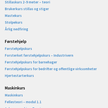
Stillaskurs 2-9 meter – teori
Brukerkurs stillas og stiger
Mastekurs
Stolpekurs
Årlig nedfiring
Førstehjelp
Førstehjelpskurs
Forsterket førstehjelpskurs – Industrivern
Førstehjelpskurs for barnehager
Førstehjelpskurs for bedrifter og offentlige virksomheter
Hjertestarterkurs
Maskinkurs
Maskinkurs
Fellesteori – modul 1.1