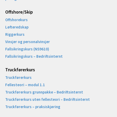
Offshore/Skip​
Offshorekurs
Løfteredskap
Riggerkurs
Vinsjer og personalvinsjer
Fallsikringskurs (NS9610)
Fallsikringskurs – Bedriftsinternt
Truckførerkurs
Truckførerkurs
Fellesteori – modul 1.1
Truckførerkurs grunnpakke – Bedriftsinternt
Truckførerkurs uten fellesteori – Bedriftsinternt
Truckførerkurs – praksiskjøring