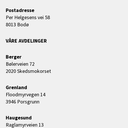
Postadresse
Per Helgesens vei 58
8013 Bodø
VÅRE AVDELINGER
Berger
Bølerveien 72
2020 Skedsmokorset
Grenland
Floodmyrvegen 14
3946 Porsgrunn
Haugesund
Raglamyrveien 13