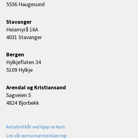
5536 Haugesund
Stavanger
Heiamyrå 16A
4031 Stavanger
Bergen
Hylkjeflaten 34
5109 Hylkje
Arendal og Kristiansand
Sagveien 5
4824 Bjorbekk
Avtalevilkår ved kjøp av kurs
Les vår personvernerklæring