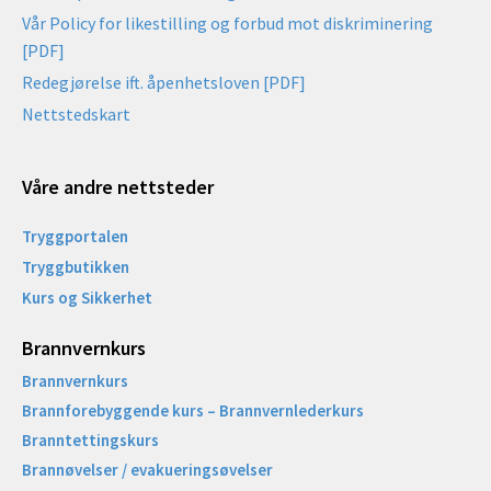
Vår Policy for likestilling og forbud mot diskriminering
[PDF]
Redegjørelse ift. åpenhetsloven [PDF]
Nettstedskart
Våre andre nettsteder
Tryggportalen
Tryggbutikken
Kurs og Sikkerhet
Brannvernkurs
Brannvernkurs
Brannforebyggende kurs – Brannvernlederkurs
Branntettingskurs
Brannøvelser / evakueringsøvelser