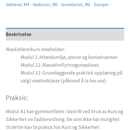
Veihøvel
,
M4 - Hjullaster
,
M5 - Gravelaster
,
M6 - Dumper -
Beskrivelse
Maskinførerkurs inneholder:
Modul 1: Arbeidsmiljø, ansvar og konsekvenser.
Modul 2.1: Masseforflytningsmaskiner.
Modul 3.1: Grunnleggende praktisk opplæring på
valgt maskinklasse (påkrevd å ta hos oss).
Praksis:
Modul 4.1 kan gjennomføres i bedrift ved bruk av Kurs og
Sikkerhet sin fadderordning. De som ikke har mulighet
til dette kan ta praksis hos Kurs og Sikkerhet.