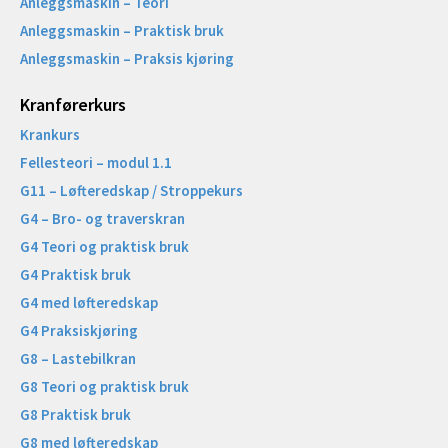
Anleggsmaskin – Teori
Anleggsmaskin – Praktisk bruk
Anleggsmaskin – Praksis kjøring
Kranførerkurs
Krankurs
Fellesteori – modul 1.1
G11 – Løfteredskap / Stroppekurs
G4 – Bro- og traverskran
G4 Teori og praktisk bruk
G4 Praktisk bruk
G4 med løfteredskap
G4 Praksiskjøring
G8 – Lastebilkran
G8 Teori og praktisk bruk
G8 Praktisk bruk
G8 med løfteredskap