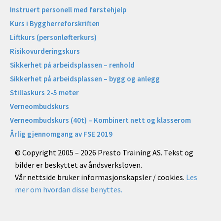
Instruert personell med førstehjelp
Kurs i Byggherreforskriften
Liftkurs (personløfterkurs)
Risikovurderingskurs
Sikkerhet på arbeidsplassen – renhold
Sikkerhet på arbeidsplassen – bygg og anlegg
Stillaskurs 2-5 meter
Verneombudskurs
Verneombudskurs (40t) – Kombinert nett og klasserom
Årlig gjennomgang av FSE 2019
© Copyright 2005 – 2026 Presto Training AS. Tekst og
bilder er beskyttet av åndsverksloven.
Vår nettside bruker informasjonskapsler / cookies.
Les
mer om hvordan disse benyttes.