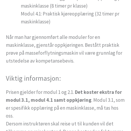
maskinklasse (8 timer pr klasse)
Modul 4.1: Praktisk kjøreopplæring (32 timer pr
maskinklasse)
Når man har gjennomført alle moduler for en
maskinklasse, gjenstår oppkjøringen. Bestått praktisk
prøve på masseforflytningsmaskin vil være grunnlag for
utstedelse av kompetansebevis.
Viktig informasjon:
Prisen gjelder for modul 1 og 2.1.
Det koster ekstra for
modul 3.1, modul 4.1 samt oppkjøring
. Modul 3.1, som
er spesifikk opplæring på en maskinklasse, må tas hos
oss.
Dersom instruktøren skal reise ut til kunden vil det