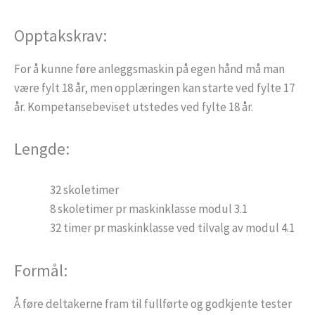
Opptakskrav:
For å kunne føre anleggsmaskin på egen hånd må man
være fylt 18 år, men opplæringen kan starte ved fylte 17
år. Kompetansebeviset utstedes ved fylte 18 år.
Lengde:
32 skoletimer
8 skoletimer pr maskinklasse modul 3.1
32 timer pr maskinklasse ved tilvalg av modul 4.1
Formål:
Å føre deltakerne fram til fullførte og godkjente tester