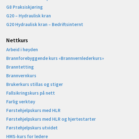
G8 Praksiskjøring
G20 – Hydraulisk kran
G20 Hydraulisk kran – Bedriftsinternt
Nettkurs
Arbeid i høyden
Brannforebyggende kurs «Brannvernlederkurs»
Branntetting
Brannvernkurs
Brukerkurs stillas og stiger
Fallsikringskurs på nett
Farlig verktøy
Førstehjelpskurs med HLR
Førstehjelpskurs med HLR og hjertestarter
Førstehjelpskurs utvidet
HMS-kurs for ledere