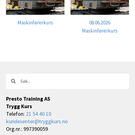
Maskinførerkurs
08.06.2026
Maskinførerkurs
Søk
Søk
Presto Training AS
Trygg Kurs
Telefon:
21 54 40 10
kundesenter@tryggkurs.no
Org.nr.: 997390059