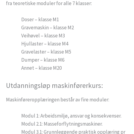
fra teoretiske moduler for alle 7 klasser:
Doser – klasse M1
Gravemaskin – klasse M2
Veihøvel – klasse M3
Hjullaster – klasse M4
Gravelaster – klasse M5
Dumper – klasse M6
Annet – klasse M20
Utdanningsløp maskinførerkurs:
Maskinføreropplæringen består av fire moduler:
Modul 1: Arbeidsmiljø, ansvar og konsekvenser.
Modul 2.1: Masseforflytningsmaskiner.
Modul 3.1: Grunnleggende praktisk opplæring pr