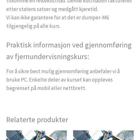
tilkomme en reisekostnad. Denne kostnaden faktureres
etter statens satser og medgått kjøretid.
Vi kan ikke garantere for at det er dumper-M6
tilgjengelig på alle kurs.
Praktisk informasjon ved gjennomføring
av fjernundervisningskurs:
For å sikre best mulig gjennomføring anbefaler vi å
bruke PC. Enkelte deler av kurset kan oppleves
begrenset på mobil eller nettbrett.
Relaterte produkter