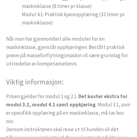
maskinklasse (8 timer pr klasse)
Modul 4.1: Praktisk kjøreopplæring (32 timer pr
maskinklasse)
Når man har gjennomført alle moduler for en
maskinklasse, gjenstår oppkjøringen. Bestått praktisk
prøve på masseforflytningsmaskin vil være grunnlag for
utstedelse av kompetansebevis.
Viktig informasjon:
Prisen gjelder for modul 1 og 2.1.
Det koster ekstra for
modul 3.1, modul 4.1 samt oppkjøring
. Modul 3.1, som
er spesifikk opplæring på en maskinklasse, må tas hos
oss.
Dersom instruktøren skal reise ut til kunden vil det