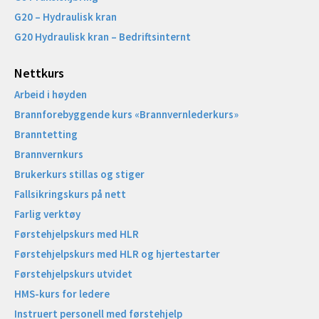
G20 – Hydraulisk kran
G20 Hydraulisk kran – Bedriftsinternt
Nettkurs
Arbeid i høyden
Brannforebyggende kurs «Brannvernlederkurs»
Branntetting
Brannvernkurs
Brukerkurs stillas og stiger
Fallsikringskurs på nett
Farlig verktøy
Førstehjelpskurs med HLR
Førstehjelpskurs med HLR og hjertestarter
Førstehjelpskurs utvidet
HMS-kurs for ledere
Instruert personell med førstehjelp