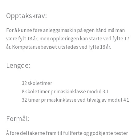
Opptakskrav:
For å kunne føre anleggsmaskin på egen hånd må man
være fylt 18 år, men opplæringen kan starte ved fylte 17
år. Kompetansebeviset utstedes ved fylte 18 år.
Lengde:
32 skoletimer
8 skoletimer pr maskinklasse modul 3.1
32 timer pr maskinklasse ved tilvalg av modul 4.1
Formål:
Å føre deltakerne fram til fullførte og godkjente tester