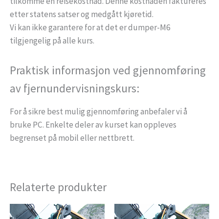
tilkomme en reisekostnad. Denne kostnaden faktureres
etter statens satser og medgått kjøretid.
Vi kan ikke garantere for at det er dumper-M6
tilgjengelig på alle kurs.
Praktisk informasjon ved gjennomføring
av fjernundervisningskurs:
For å sikre best mulig gjennomføring anbefaler vi å
bruke PC. Enkelte deler av kurset kan oppleves
begrenset på mobil eller nettbrett.
Relaterte produkter