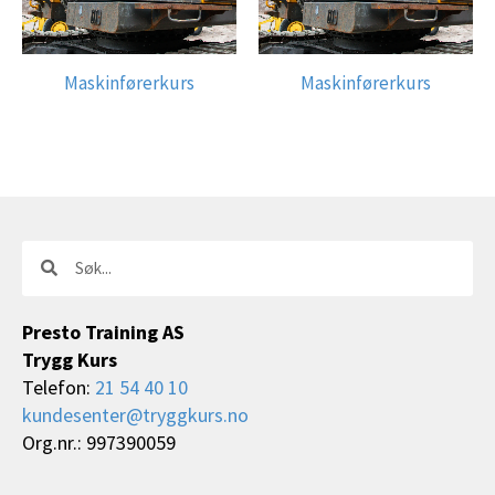
Maskinførerkurs
Maskinførerkurs
Søk
Søk
Presto Training AS
Trygg Kurs
Telefon:
21 54 40 10
kundesenter@tryggkurs.no
Org.nr.: 997390059