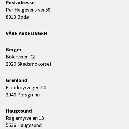
Postadresse
Per Helgesens vei 58
8013 Bodø
VÅRE AVDELINGER
Berger
Bølerveien 72
2020 Skedsmokorset
Grenland
Floodmyrvegen 14
3946 Porsgrunn
Haugesund
Raglamyrveien 13
5536 Haugesund