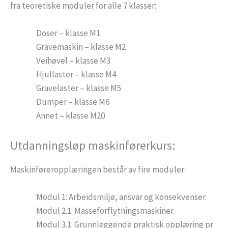
fra teoretiske moduler for alle 7 klasser:
Doser – klasse M1
Gravemaskin – klasse M2
Veihøvel – klasse M3
Hjullaster – klasse M4
Gravelaster – klasse M5
Dumper – klasse M6
Annet – klasse M20
Utdanningsløp maskinførerkurs:
Maskinføreropplæringen består av fire moduler:
Modul 1: Arbeidsmiljø, ansvar og konsekvenser.
Modul 2.1: Masseforflytningsmaskiner.
Modul 3.1: Grunnleggende praktisk opplæring pr