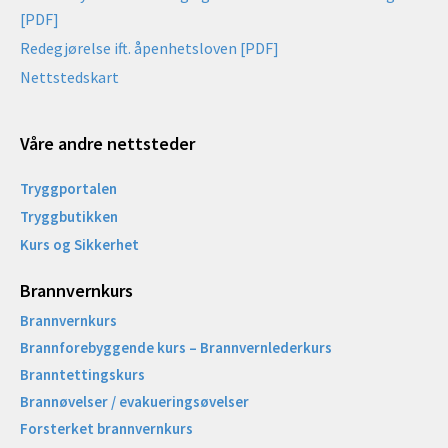
[PDF]
Redegjørelse ift. åpenhetsloven [PDF]
Nettstedskart
Våre andre nettsteder
Tryggportalen
Tryggbutikken
Kurs og Sikkerhet
Brannvernkurs
Brannvernkurs
Brannforebyggende kurs – Brannvernlederkurs
Branntettingskurs
Brannøvelser / evakueringsøvelser
Forsterket brannvernkurs