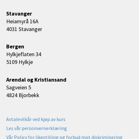
Stavanger
Heiamyrå 16A
4031 Stavanger
Bergen
Hylkjeflaten 34
5109 Hylkje
Arendal og Kristiansand
Sagveien 5
4824 Bjorbekk
Avtalevilkår ved kjøp av kurs
Les vår personvernerklæring
Vår Policy for likestilling og forbud mot diskriminering