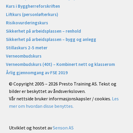
Kurs i Byggherreforskriften
Liftkurs (personløfterkurs)
Risikovurderingskurs
Sikkerhet på arbeidsplassen – renhold
Sikkerhet på arbeidsplassen – bygg og anlegg
Stillaskurs 2-5 meter
Verneombudskurs
Verneombudskurs (40t) – Kombinert nett og klasserom
Årlig gjennomgang av FSE 2019
© Copyright 2005 – 2026 Presto Training AS. Tekst og
bilder er beskyttet av åndsverksloven.
Vår nettside bruker informasjonskapsler / cookies.
Les
mer om hvordan disse benyttes.
Utviklet og hostet av
Senson AS