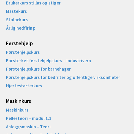
Brukerkurs stillas og stiger
Mastekurs
Stolpekurs
Årlig nedfiring
Førstehjelp
Førstehjelpskurs
Forsterket førstehjelpskurs – Industrivern
Førstehjelpskurs for barnehager
Førstehjelpskurs for bedrifter og offentlige virksomheter
Hjertestarterkurs
Maskinkurs
Maskinkurs
Fellesteori – modul 1.1
Anleggsmaskin – Teori