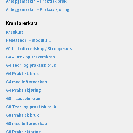
Anleggsmaskin – Praktisk bruk
Anleggsmaskin – Praksis kjøring
Kranførerkurs
Krankurs
Fellesteori – modul 1.1
G11 – Løfteredskap / Stroppekurs
G4 – Bro- og traverskran
G4 Teori og praktisk bruk
G4 Praktisk bruk
G4 med løfteredskap
G4 Praksiskjøring
G8 – Lastebilkran
G8 Teori og praktisk bruk
G8 Praktisk bruk
G8 med løfteredskap
G8 Praksiskjøring