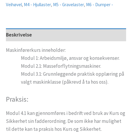
Veihøvel
,
M4 - Hjullaster
,
M5 - Gravelaster
,
M6 - Dumper -
Beskrivelse
Maskinførerkurs inneholder:
Modul 1: Arbeidsmiljø, ansvar og konsekvenser.
Modul 2.1: Masseforflytningsmaskiner.
Modul 3.1: Grunnleggende praktisk opplæring på
valgt maskinklasse (påkrevd å ta hos oss).
Praksis:
Modul 4.1 kan gjennomføres i bedrift ved bruk av Kurs og
Sikkerhet sin fadderordning. De som ikke har mulighet
til dette kan ta praksis hos Kurs og Sikkerhet.