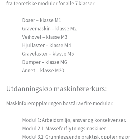
fra teoretiske moduler for alle 7 klasser:
Doser – klasse M1
Gravemaskin – klasse M2
Veihøvel – klasse M3
Hjullaster – klasse M4
Gravelaster – klasse M5
Dumper – klasse M6
Annet – klasse M20
Utdanningsløp maskinførerkurs:
Maskinføreropplæringen består av fire moduler:
Modul 1: Arbeidsmiljø, ansvar og konsekvenser.
Modul 2.1: Masseforflytningsmaskiner.
Modul 3.1: Grunnleggende praktisk opplæring pr