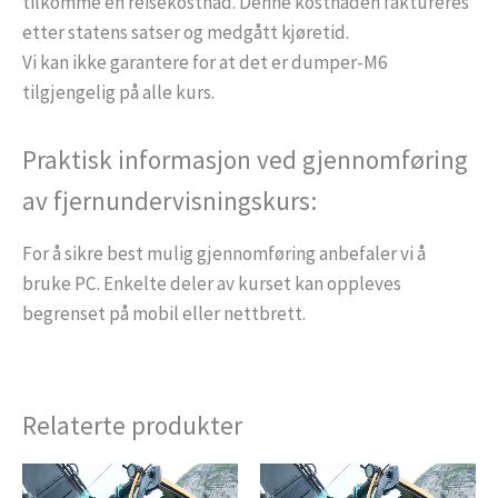
tilkomme en reisekostnad. Denne kostnaden faktureres
etter statens satser og medgått kjøretid.
Vi kan ikke garantere for at det er dumper-M6
tilgjengelig på alle kurs.
Praktisk informasjon ved gjennomføring
av fjernundervisningskurs:
For å sikre best mulig gjennomføring anbefaler vi å
bruke PC. Enkelte deler av kurset kan oppleves
begrenset på mobil eller nettbrett.
Relaterte produkter