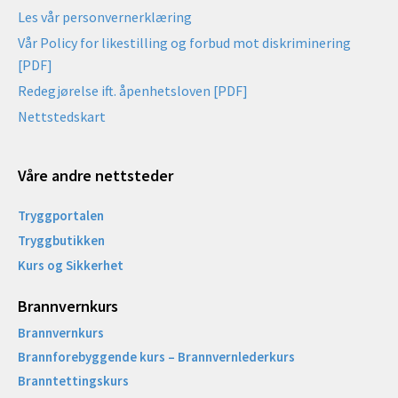
Les vår personvernerklæring
Vår Policy for likestilling og forbud mot diskriminering
[PDF]
Redegjørelse ift. åpenhetsloven [PDF]
Nettstedskart
Våre andre nettsteder
Tryggportalen
Tryggbutikken
Kurs og Sikkerhet
Brannvernkurs
Brannvernkurs
Brannforebyggende kurs – Brannvernlederkurs
Branntettingskurs