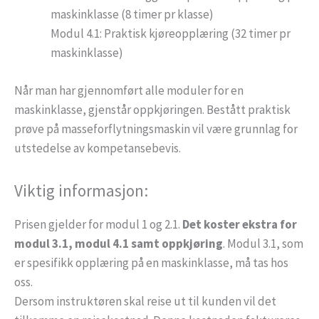
maskinklasse (8 timer pr klasse)
Modul 4.1: Praktisk kjøreopplæring (32 timer pr
maskinklasse)
Når man har gjennomført alle moduler for en
maskinklasse, gjenstår oppkjøringen. Bestått praktisk
prøve på masseforflytningsmaskin vil være grunnlag for
utstedelse av kompetansebevis.
Viktig informasjon:
Prisen gjelder for modul 1 og 2.1.
Det koster ekstra for
modul 3.1, modul 4.1 samt oppkjøring
. Modul 3.1, som
er spesifikk opplæring på en maskinklasse, må tas hos
oss.
Dersom instruktøren skal reise ut til kunden vil det