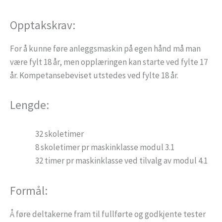
Opptakskrav:
For å kunne føre anleggsmaskin på egen hånd må man
være fylt 18 år, men opplæringen kan starte ved fylte 17
år. Kompetansebeviset utstedes ved fylte 18 år.
Lengde:
32 skoletimer
8 skoletimer pr maskinklasse modul 3.1
32 timer pr maskinklasse ved tilvalg av modul 4.1
Formål:
Å føre deltakerne fram til fullførte og godkjente tester