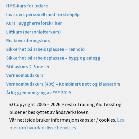
HMS-kurs for ledere
Instruert personell med førstehjelp
Kurs i Byggherreforskriften
Liftkurs (personløfterkurs)
Risikovurderingskurs
Sikkerhet på arbeidsplassen – renhold
Sikkerhet på arbeidsplassen – bygg og anlegg
Stillaskurs 2-5 meter
Verneombudskurs
Verneombudskurs (40t) – Kombinert nett og klasserom
Årlig gjennomgang av FSE 2019
© Copyright 2005 – 2026 Presto Training AS. Tekst og
bilder er beskyttet av åndsverksloven.
Vår nettside bruker informasjonskapsler / cookies.
Les
mer om hvordan disse benyttes.