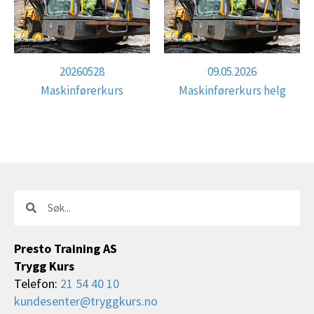
20260528
09.05.2026
Maskinførerkurs
Maskinførerkurs helg
Søk
Søk
Presto Training AS
Trygg Kurs
Telefon:
21 54 40 10
kundesenter@tryggkurs.no