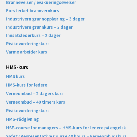
Brannøvelser / evakueringsøvelser
Forsterket brannvernkurs
Industrivern grunnopplæring – 3 dager
Industrivern grunnkurs – 2 dager
Innsatslederkurs – 2 dager
Risikovurderingskurs
Varme arbeider kurs
HMS-kurs
HMS kurs
HMS-kurs for ledere
Verneombud – 2 dagers kurs
Verneombud – 40 timers kurs
Risikovurderingskurs
HMS-rådgivning
HSE-course for managers – HMS-kurs for ledere på engelsk
Safety Representative Course 40 hours – Verneombudskurs