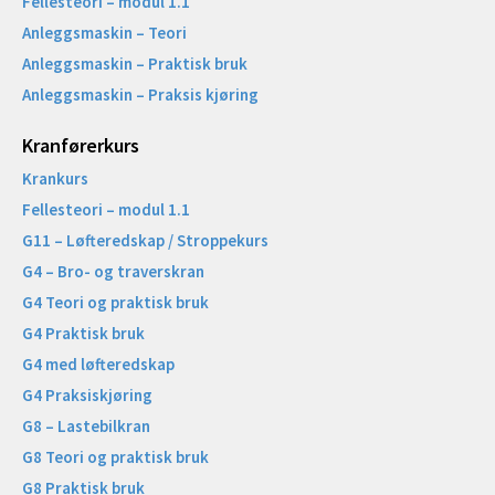
Fellesteori – modul 1.1
Anleggsmaskin – Teori
Anleggsmaskin – Praktisk bruk
Anleggsmaskin – Praksis kjøring
Kranførerkurs
Krankurs
Fellesteori – modul 1.1
G11 – Løfteredskap / Stroppekurs
G4 – Bro- og traverskran
G4 Teori og praktisk bruk
G4 Praktisk bruk
G4 med løfteredskap
G4 Praksiskjøring
G8 – Lastebilkran
G8 Teori og praktisk bruk
G8 Praktisk bruk