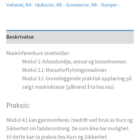
Veihøvel
,
M4 - Hjullaster
,
M5 - Gravelaster
,
M6 - Dumper -
Beskrivelse
Maskinførerkurs inneholder:
Modul 1: Arbeidsmiljø, ansvar og konsekvenser.
Modul 2.1: Masseforflytningsmaskiner.
Modul 3.1: Grunnleggende praktisk opplæring på
valgt maskinklasse (påkrevd å ta hos oss).
Praksis:
Modul 4.1 kan gjennomføres i bedrift ved bruk av Kurs og
Sikkerhet sin fadderordning. De som ikke har mulighet
til dette kan ta praksis hos Kurs og Sikkerhet.