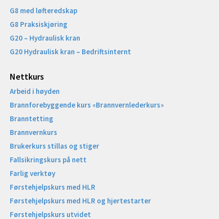
G8 med løfteredskap
G8 Praksiskjøring
G20 – Hydraulisk kran
G20 Hydraulisk kran – Bedriftsinternt
Nettkurs
Arbeid i høyden
Brannforebyggende kurs «Brannvernlederkurs»
Branntetting
Brannvernkurs
Brukerkurs stillas og stiger
Fallsikringskurs på nett
Farlig verktøy
Førstehjelpskurs med HLR
Førstehjelpskurs med HLR og hjertestarter
Førstehjelpskurs utvidet