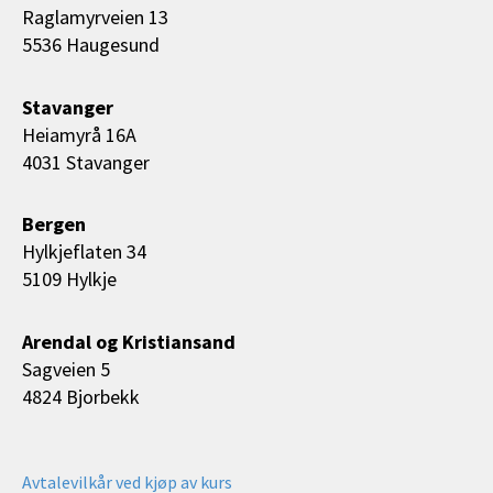
Raglamyrveien 13
5536 Haugesund
Stavanger
Heiamyrå 16A
4031 Stavanger
Bergen
Hylkjeflaten 34
5109 Hylkje
Arendal og Kristiansand
Sagveien 5
4824 Bjorbekk
Avtalevilkår ved kjøp av kurs