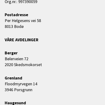
Org.nr.: 997390059
Postadresse
Per Helgesens vei 58
8013 Bodø
VÅRE AVDELINGER
Berger
Bølerveien 72
2020 Skedsmokorset
Grenland
Floodmyrvegen 14
3946 Porsgrunn
Haugesund