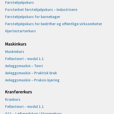
Førstehjelpskurs
Forsterket førstehjelpskurs – Industrivern
Førstehjelpskurs for barnehager
Førstehjelpskurs for bedrifter og offentlige virksomheter
Hjertestarterkurs
Maskinkurs
Maskinkurs
Fellesteori – modul 1.1
Anleggsmaskin – Teori
Anleggsmaskin – Praktisk bruk
Anleggsmaskin – Praksis kjøring
Kranførerkurs
Krankurs
Fellesteori – modul 1.1
G11 – Løfteredskap / Stroppekurs