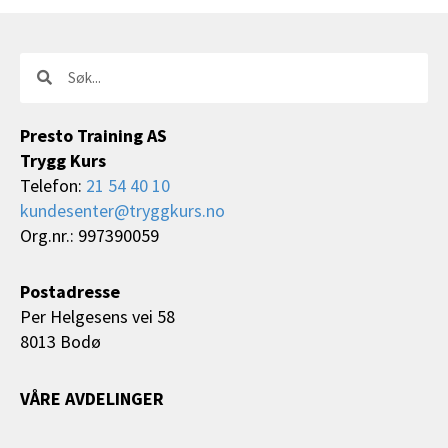
Søk
Søk
Presto Training AS
Trygg Kurs
Telefon:
21 54 40 10
kundesenter@tryggkurs.no
Org.nr.: 997390059
Postadresse
Per Helgesens vei 58
8013 Bodø
VÅRE AVDELINGER