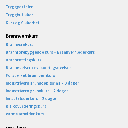
Tryggportalen
Tryggbutikken
Kurs og Sikkerhet
Brannvernkurs
Brannvernkurs
Brannforebyggende kurs – Brannvernlederkurs
Branntettingskurs
Brannøvelser / evakueringsøvelser
Forsterket brannvernkurs
Industrivern grunnopplæring – 3 dager
Industrivern grunnkurs – 2 dager
Innsatslederkurs – 2 dager
Risikovurderingskurs
Varme arbeider kurs