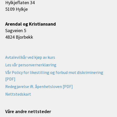
Hylkjeflaten 34
5109 Hylkje
Arendal og Kristiansand
Sagveien 5
4824 Bjorbekk
Avtalevilkår ved kjøp av kurs
Les vår personvernerklæring
Vår Policy for likestilling og forbud mot diskriminering
[PDF]
Redegjørelse ift. åpenhetsloven [PDF]
Nettstedskart
Våre andre nettsteder