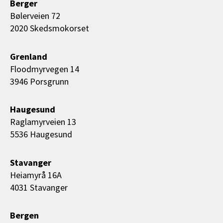
Berger
Bølerveien 72
2020 Skedsmokorset
Grenland
Floodmyrvegen 14
3946 Porsgrunn
Haugesund
Raglamyrveien 13
5536 Haugesund
Stavanger
Heiamyrå 16A
4031 Stavanger
Bergen