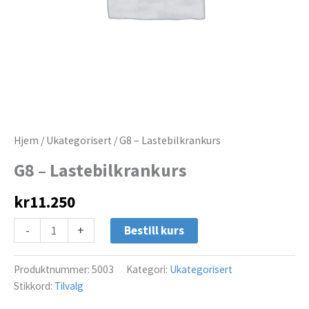
Hjem
/
Ukategorisert
/ G8 – Lastebilkrankurs
G8 – Lastebilkrankurs
kr
11.250
-
+
Bestill kurs
Produktnummer:
5003
Kategori:
Ukategorisert
Stikkord:
Tilvalg