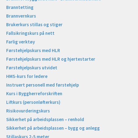
Branntetting
Brannvernkurs
Brukerkurs stillas og stiger
Fallsikringskurs på nett
Farlig verktøy
Førstehjelpskurs med HLR
Førstehjelpskurs med HLR og hjertestarter
Førstehjelpskurs utvidet
HMS-kurs for ledere
Instruert personell med førstehjelp
Kurs i Byggherreforskriften
Liftkurs (personløfterkurs)
Risikovurderingskurs
Sikkerhet på arbeidsplassen – renhold
Sikkerhet på arbeidsplassen – bygg og anlegg
Stillaskurs 2-5 meter