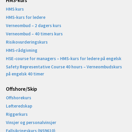
HMS-kurs
HMS kurs
HMS-kurs for ledere
Verneombud – 2 dagers kurs
Verneombud – 40 timers kurs
Risikovurderingskurs
HMS-rådgivning
HSE-course for managers – HMS-kurs for ledere på engelsk
Safety Representative Course 40 hours – Verneombudskurs
på engelsk 40 timer
Offshore/Skip​
Offshorekurs
Løfteredskap
Riggerkurs
Vinsjer og personalvinsjer
Fallsikringskurs (NS9610)