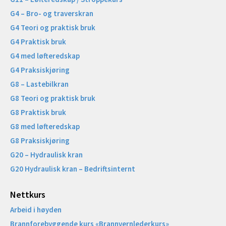
G4 – Bro- og traverskran
G4 Teori og praktisk bruk
G4 Praktisk bruk
G4 med løfteredskap
G4 Praksiskjøring
G8 – Lastebilkran
G8 Teori og praktisk bruk
G8 Praktisk bruk
G8 med løfteredskap
G8 Praksiskjøring
G20 – Hydraulisk kran
G20 Hydraulisk kran – Bedriftsinternt
Nettkurs
Arbeid i høyden
Brannforebyggende kurs «Brannvernlederkurs»