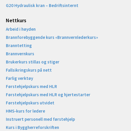
G20 Hydraulisk kran – Bedriftsinternt
Nettkurs
Arbeid i høyden
Brannforebyggende kurs «Brannvernlederkurs»
Branntetting
Brannvernkurs
Brukerkurs stillas og stiger
Fallsikringskurs på nett
Farlig verktøy
Førstehjelpskurs med HLR
Førstehjelpskurs med HLR og hjertestarter
Førstehjelpskurs utvidet
HMS-kurs for ledere
Instruert personell med førstehjelp
Kurs i Byggherreforskriften