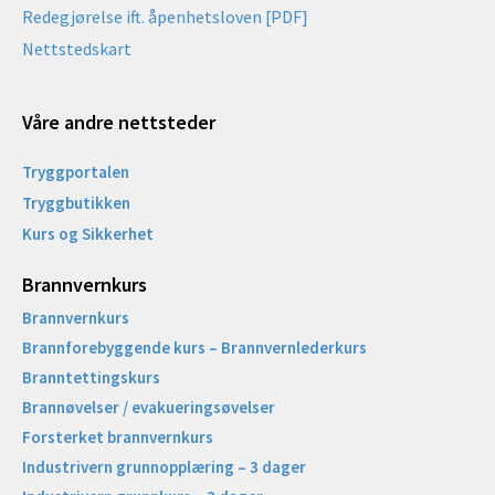
Redegjørelse ift. åpenhetsloven [PDF]
Nettstedskart
Våre andre nettsteder
Tryggportalen
Tryggbutikken
Kurs og Sikkerhet
Brannvernkurs
Brannvernkurs
Brannforebyggende kurs – Brannvernlederkurs
Branntettingskurs
Brannøvelser / evakueringsøvelser
Forsterket brannvernkurs
Industrivern grunnopplæring – 3 dager