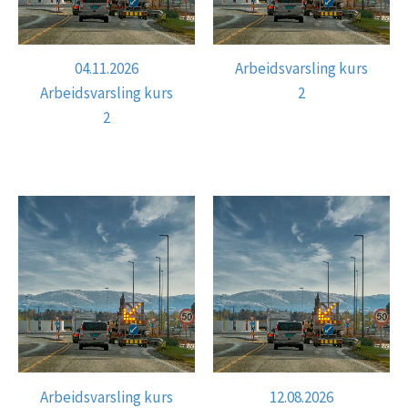
04.11.2026
Arbeidsvarsling kurs
Arbeidsvarsling kurs
2
2
Arbeidsvarsling kurs
12.08.2026