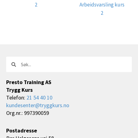
2
Arbeidsvarsling kurs
2
Søk
Søk
Presto Training AS
Trygg Kurs
Telefon:
21 54 40 10
kundesenter@tryggkurs.no
Org.nr.: 997390059
Postadresse