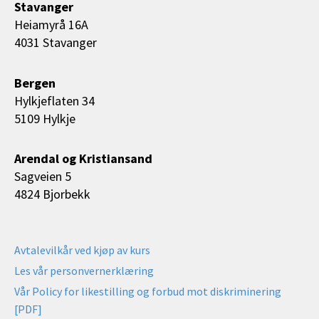
Stavanger
Heiamyrå 16A
4031 Stavanger
Bergen
Hylkjeflaten 34
5109 Hylkje
Arendal og Kristiansand
Sagveien 5
4824 Bjorbekk
Avtalevilkår ved kjøp av kurs
Les vår personvernerklæring
Vår Policy for likestilling og forbud mot diskriminering
[PDF]