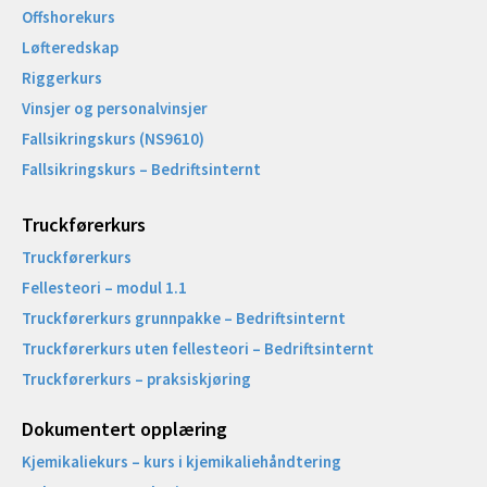
Offshorekurs
Løfteredskap
Riggerkurs
Vinsjer og personalvinsjer
Fallsikringskurs (NS9610)
Fallsikringskurs – Bedriftsinternt
Truckførerkurs
Truckførerkurs
Fellesteori – modul 1.1
Truckførerkurs grunnpakke – Bedriftsinternt
Truckførerkurs uten fellesteori – Bedriftsinternt
Truckførerkurs – praksiskjøring
Dokumentert opplæring
Kjemikaliekurs – kurs i kjemikaliehåndtering