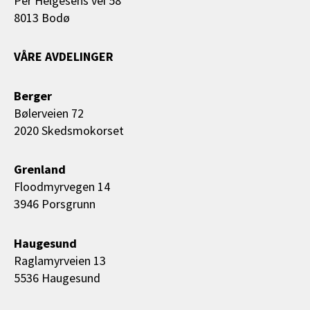
Per Helgesens vei 58
8013 Bodø
VÅRE AVDELINGER
Berger
Bølerveien 72
2020 Skedsmokorset
Grenland
Floodmyrvegen 14
3946 Porsgrunn
Haugesund
Raglamyrveien 13
5536 Haugesund