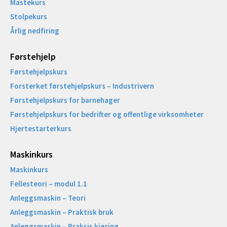
Mastekurs
Stolpekurs
Årlig nedfiring
Førstehjelp
Førstehjelpskurs
Forsterket førstehjelpskurs – Industrivern
Førstehjelpskurs for barnehager
Førstehjelpskurs for bedrifter og offentlige virksomheter
Hjertestarterkurs
Maskinkurs
Maskinkurs
Fellesteori – modul 1.1
Anleggsmaskin – Teori
Anleggsmaskin – Praktisk bruk
Anleggsmaskin – Praksis kjøring