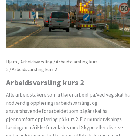
Hjem
/
Arbeidsvarsling
/
Arbeidsvarsling kurs
2
/ Arbeidsvarsling kurs 2
Arbeidsvarsling kurs 2
Alle arbeidstakere som utfører arbeid på/ved veg skal ha
nødvendig opplæring i arbeidsvarsling, og
ansvarshavende for arbeidet som pågår skal ha
gjennomført opplæring på kurs 2. Fjernundervisnings
løsningen må ikke forveksles med Skype eller diverse
webinar løsninger. Dette er en fullblods løsning med