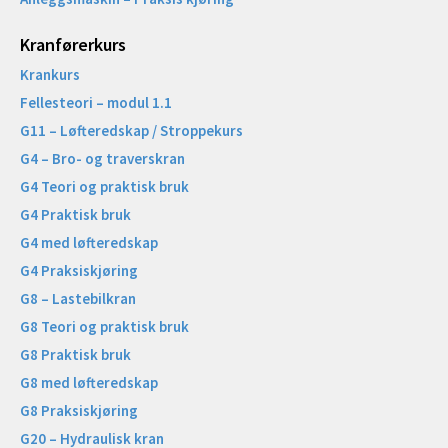
Kranførerkurs
Krankurs
Fellesteori – modul 1.1
G11 – Løfteredskap / Stroppekurs
G4 – Bro- og traverskran
G4 Teori og praktisk bruk
G4 Praktisk bruk
G4 med løfteredskap
G4 Praksiskjøring
G8 – Lastebilkran
G8 Teori og praktisk bruk
G8 Praktisk bruk
G8 med løfteredskap
G8 Praksiskjøring
G20 – Hydraulisk kran