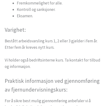
Fremkommelighet for alle.
Kontroll og sanksjoner.
Eksamen.
Varighet:
Bestått arbeidsvarsling kurs 1, 2 eller 3 gjelder i fem år.
Etter fem år kreves nytt kurs.
Vi holder også bedriftsinterne kurs. Ta kontakt for tilbud
og informasjon.
Praktisk informasjon ved gjennomføring
av fjernundervisningskurs:
For å sikre best mulig gjennomføring anbefaler vi å