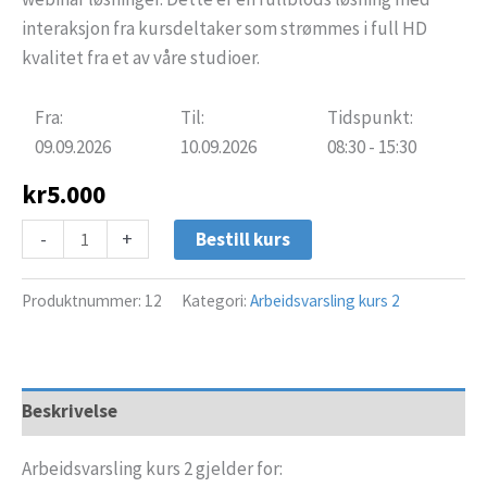
interaksjon fra kursdeltaker som strømmes i full HD
kvalitet fra et av våre studioer.
Fra:
Til:
Tidspunkt:
09.09.2026
10.09.2026
08:30 - 15:30
kr
5.000
-
+
Bestill kurs
Produktnummer:
12
Kategori:
Arbeidsvarsling kurs 2
Beskrivelse
Arbeidsvarsling kurs 2 gjelder for: