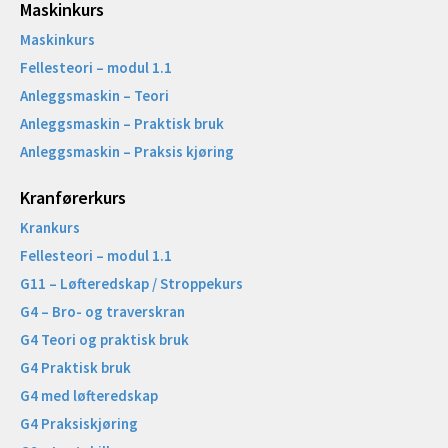
Maskinkurs
Maskinkurs
Fellesteori – modul 1.1
Anleggsmaskin – Teori
Anleggsmaskin – Praktisk bruk
Anleggsmaskin – Praksis kjøring
Kranførerkurs
Krankurs
Fellesteori – modul 1.1
G11 – Løfteredskap / Stroppekurs
G4 – Bro- og traverskran
G4 Teori og praktisk bruk
G4 Praktisk bruk
G4 med løfteredskap
G4 Praksiskjøring