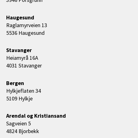
Haugesund
Raglamyrveien 13
5536 Haugesund
Stavanger
Heiamyrå 16A
4031 Stavanger
Bergen
Hylkjeflaten 34
5109 Hylkje
Arendal og Kristiansand
Sagveien 5
4824 Bjorbekk