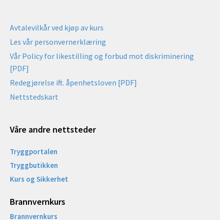
Avtalevilkår ved kjøp av kurs
Les vår personvernerklæring
Vår Policy for likestilling og forbud mot diskriminering
[PDF]
Redegjørelse ift. åpenhetsloven [PDF]
Nettstedskart
Våre andre nettsteder
Tryggportalen
Tryggbutikken
Kurs og Sikkerhet
Brannvernkurs
Brannvernkurs