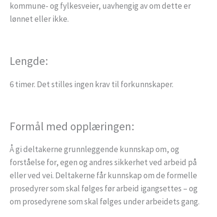
kommune- og fylkesveier, uavhengig av om dette er
lønnet eller ikke.
Lengde:
6 timer. Det stilles ingen krav til forkunnskaper.
Formål med opplæringen:
Å gi deltakerne grunnleggende kunnskap om, og
forståelse for, egen og andres sikkerhet ved arbeid på
eller ved vei. Deltakerne får kunnskap om de formelle
prosedyrer som skal følges før arbeid igangsettes – og
om prosedyrene som skal følges under arbeidets gang.