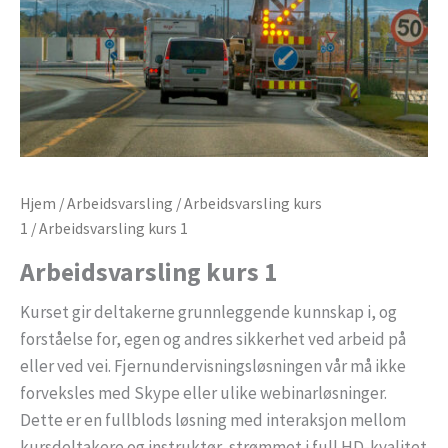
Hjem
/
Arbeidsvarsling
/
Arbeidsvarsling kurs
1
/ Arbeidsvarsling kurs 1
Arbeidsvarsling kurs 1
Kurset gir deltakerne grunnleggende kunnskap i, og
forståelse for, egen og andres sikkerhet ved arbeid på
eller ved vei. Fjernundervisningsløsningen vår må ikke
forveksles med Skype eller ulike webinarløsninger.
Dette er en fullblods løsning med interaksjon mellom
kursdeltakere og instruktør, strømmet i full HD-kvalitet