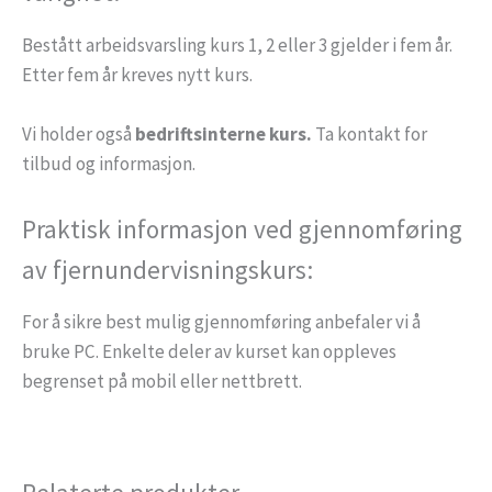
Bestått arbeidsvarsling kurs 1, 2 eller 3 gjelder i fem år.
Etter fem år kreves nytt kurs.
Vi holder også
bedriftsinterne kurs.
Ta kontakt for
tilbud og informasjon.
Praktisk informasjon ved gjennomføring
av fjernundervisningskurs:
For å sikre best mulig gjennomføring anbefaler vi å
bruke PC. Enkelte deler av kurset kan oppleves
begrenset på mobil eller nettbrett.