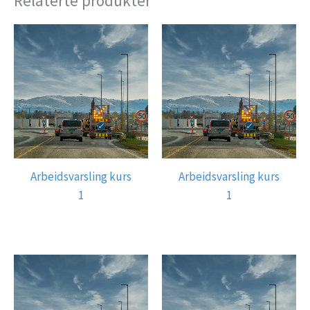
Relaterte produkter
Arbeidsvarsling kurs
Arbeidsvarsling kurs
1
1