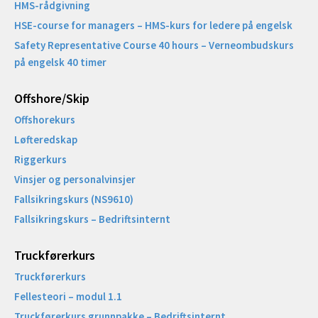
HMS-rådgivning
HSE-course for managers – HMS-kurs for ledere på engelsk
Safety Representative Course 40 hours – Verneombudskurs
på engelsk 40 timer
Offshore/Skip​
Offshorekurs
Løfteredskap
Riggerkurs
Vinsjer og personalvinsjer
Fallsikringskurs (NS9610)
Fallsikringskurs – Bedriftsinternt
Truckførerkurs
Truckførerkurs
Fellesteori – modul 1.1
Truckførerkurs grunnpakke – Bedriftsinternt