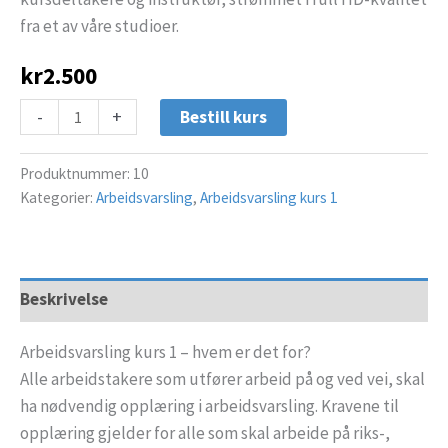
fra et av våre studioer.
kr
2.500
-
+
Bestill kurs
Produktnummer:
10
Kategorier:
Arbeidsvarsling
,
Arbeidsvarsling kurs 1
Beskrivelse
Arbeidsvarsling kurs 1 – hvem er det for?
Alle arbeidstakere som utfører arbeid på og ved vei, skal
ha nødvendig opplæring i arbeidsvarsling. Kravene til
opplæring gjelder for alle som skal arbeide på riks-,