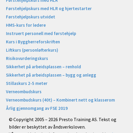
Førstehjelpskurs med HLR
Førstehjelpskurs med HLR og hjertestarter
Førstehjelpskurs utvidet
HMS-kurs for ledere
Instruert personell med førstehjelp
Kurs i Byggherreforskriften
Liftkurs (personløfterkurs)
Risikovurderingskurs
Sikkerhet på arbeidsplassen – renhold
Sikkerhet på arbeidsplassen – bygg og anlegg
Stillaskurs 2-5 meter
Verneombudskurs
Verneombudskurs (40t) – Kombinert nett og klasserom
Årlig gjennomgang av FSE 2019
© Copyright 2005 – 2026 Presto Training AS. Tekst og
bilder er beskyttet av åndsverksloven.