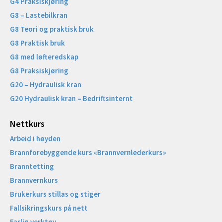
G4 Praksiskjøring
G8 – Lastebilkran
G8 Teori og praktisk bruk
G8 Praktisk bruk
G8 med løfteredskap
G8 Praksiskjøring
G20 – Hydraulisk kran
G20 Hydraulisk kran – Bedriftsinternt
Nettkurs
Arbeid i høyden
Brannforebyggende kurs «Brannvernlederkurs»
Branntetting
Brannvernkurs
Brukerkurs stillas og stiger
Fallsikringskurs på nett
Farlig verktøy