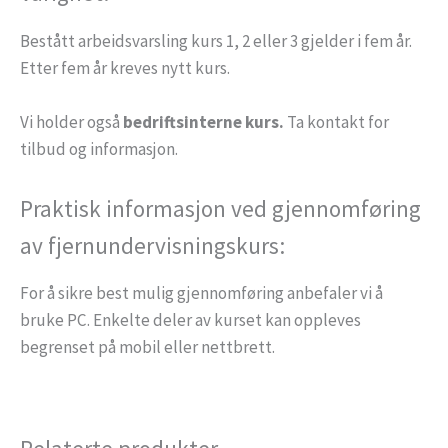
Bestått arbeidsvarsling kurs 1, 2 eller 3 gjelder i fem år.
Etter fem år kreves nytt kurs.
Vi holder også
bedriftsinterne kurs.
Ta kontakt for
tilbud og informasjon.
Praktisk informasjon ved gjennomføring
av fjernundervisningskurs:
For å sikre best mulig gjennomføring anbefaler vi å
bruke PC. Enkelte deler av kurset kan oppleves
begrenset på mobil eller nettbrett.