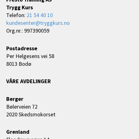
Trygg Kurs
Telefon:
21 54 40 10
kundesenter@tryggkurs.no
Org.nr.: 997390059
Postadresse
Per Helgesens vei 58
8013 Bodø
VÅRE AVDELINGER
Berger
Bølerveien 72
2020 Skedsmokorset
Grenland