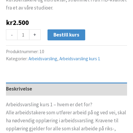
fra et av våre studioer.
kr
2.500
-
+
Bestill kurs
Produktnummer:
10
Kategorier:
Arbeidsvarsling
,
Arbeidsvarsling kurs 1
Beskrivelse
Arbeidsvarsling kurs 1 – hvem er det for?
Alle arbeidstakere som utfører arbeid på og ved vei, skal
ha nødvendig opplæring i arbeidsvarsling. Kravene til
opplæring gjelder for alle som skal arbeide på riks-,