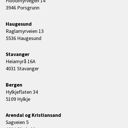
Floodmyrvegen 14
3946 Porsgrunn
Haugesund
Raglamyrveien 13
5536 Haugesund
Stavanger
Heiamyrå 16A
4031 Stavanger
Bergen
Hylkjeflaten 34
5109 Hylkje
Arendal og Kristiansand
Sagveien 5