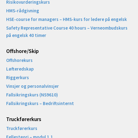
Risikovurderingskurs
HMS-rådgivning
HSE-course for managers – HMS-kurs for ledere på engelsk
Safety Representative Course 40 hours – Verneombudskurs
på engelsk 40 timer
Offshore/Skip​
Offshorekurs
Løfteredskap
Riggerkurs
Vinsjer og personalvinsjer
Fallsikringskurs (NS9610)
Fallsikringskurs – Bedriftsinternt
Truckførerkurs
Truckførerkurs
Fellesteori – modul 1.1