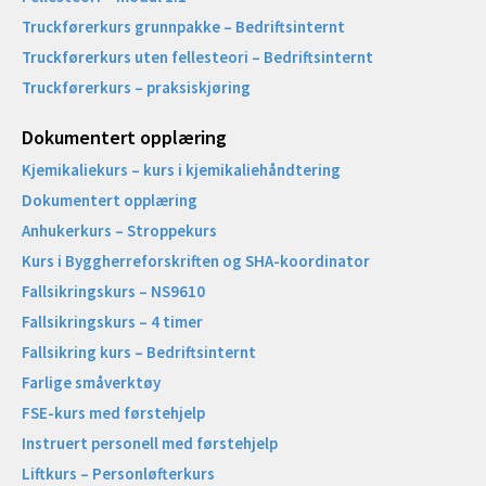
Truckførerkurs grunnpakke – Bedriftsinternt
Truckførerkurs uten fellesteori – Bedriftsinternt
Truckførerkurs – praksiskjøring
Dokumentert opplæring
Kjemikaliekurs – kurs i kjemikaliehåndtering
Dokumentert opplæring
Anhukerkurs – Stroppekurs
Kurs i Byggherreforskriften og SHA-koordinator
Fallsikringskurs – NS9610
Fallsikringskurs – 4 timer
Fallsikring kurs – Bedriftsinternt
Farlige småverktøy
FSE-kurs med førstehjelp
Instruert personell med førstehjelp
Liftkurs – Personløfterkurs