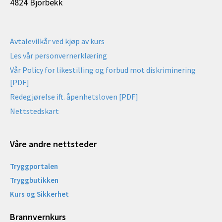
4824 Bjorbekk
Avtalevilkår ved kjøp av kurs
Les vår personvernerklæring
Vår Policy for likestilling og forbud mot diskriminering
[PDF]
Redegjørelse ift. åpenhetsloven [PDF]
Nettstedskart
Våre andre nettsteder
Tryggportalen
Tryggbutikken
Kurs og Sikkerhet
Brannvernkurs