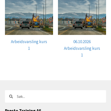
Arbeidsvarsling kurs
06.10.2026
1
Arbeidsvarsling kurs
1
Søk
Søk
Presto Training AS