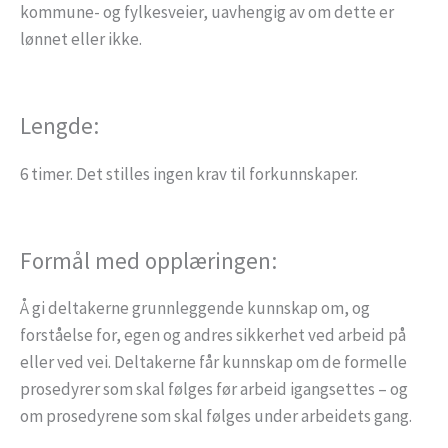
kommune- og fylkesveier, uavhengig av om dette er
lønnet eller ikke.
Lengde:
6 timer. Det stilles ingen krav til forkunnskaper.
Formål med opplæringen:
Å gi deltakerne grunnleggende kunnskap om, og
forståelse for, egen og andres sikkerhet ved arbeid på
eller ved vei. Deltakerne får kunnskap om de formelle
prosedyrer som skal følges før arbeid igangsettes – og
om prosedyrene som skal følges under arbeidets gang.