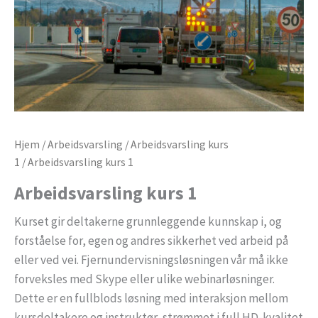
Hjem
/
Arbeidsvarsling
/
Arbeidsvarsling kurs
1
/ Arbeidsvarsling kurs 1
Arbeidsvarsling kurs 1
Kurset gir deltakerne grunnleggende kunnskap i, og
forståelse for, egen og andres sikkerhet ved arbeid på
eller ved vei. Fjernundervisningsløsningen vår må ikke
forveksles med Skype eller ulike webinarløsninger.
Dette er en fullblods løsning med interaksjon mellom
kursdeltakere og instruktør, strømmet i full HD-kvalitet